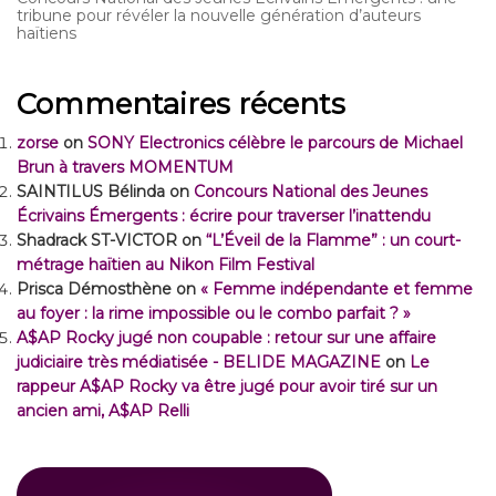
tribune pour révéler la nouvelle génération d’auteurs
haïtiens
Commentaires récents
zorse
on
SONY Electronics célèbre le parcours de Michael
Brun à travers MOMENTUM
SAINTILUS Bélinda
on
Concours National des Jeunes
Écrivains Émergents : écrire pour traverser l’inattendu
Shadrack ST-VICTOR
on
“L’Éveil de la Flamme” : un court-
métrage haïtien au Nikon Film Festival
Prisca Démosthène
on
« Femme indépendante et femme
au foyer : la rime impossible ou le combo parfait ? »
A$AP Rocky jugé non coupable : retour sur une affaire
judiciaire très médiatisée - BELIDE MAGAZINE
on
Le
rappeur A$AP Rocky va être jugé pour avoir tiré sur un
ancien ami, A$AP Relli