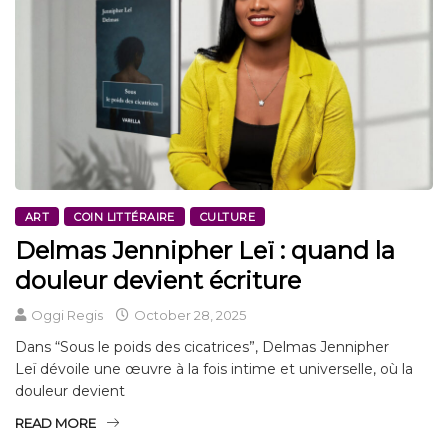
ART
COIN LITTÉRAIRE
CULTURE
Delmas Jennipher Leï : quand la
douleur devient écriture
Oggi Regis
October 28, 2025
Dans “Sous le poids des cicatrices”, Delmas Jennipher
Leï dévoile une œuvre à la fois intime et universelle, où la
douleur devient
READ MORE