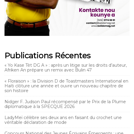
Publications Récentes
« Yo Kase Tèt DG A » : après un litige sur les droits d’auteur,
Afriken An prépare un remix avec Bulin 47
« Floraison » : la Division D de Toastmasters International en
Haïti clôture une année et ouvre un nouveau chapitre de
son histoire
Nidger F. Judson Paul récompensé par le Prix de la Plume
diplomatique à la SPECQUE 2026
LadyMeï célèbre ses deux ans en faisant du crochet une
véritable déclaration de mode
Concours National des Jeunes Écrivains Émergents : une