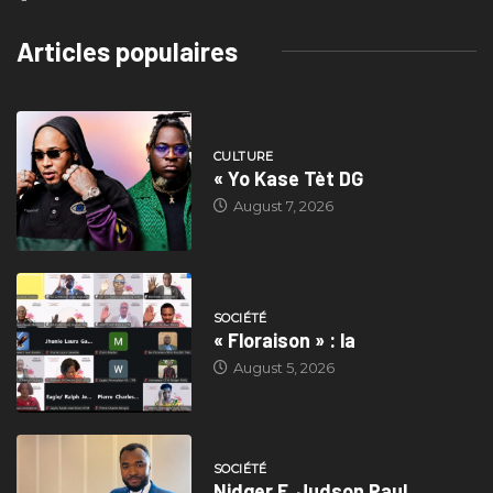
Articles populaires
CULTURE
« Yo Kase Tèt DG
August 7, 2026
SOCIÉTÉ
« Floraison » : la
August 5, 2026
SOCIÉTÉ
Nidger F. Judson Paul