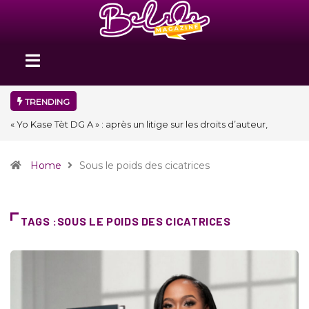
TRENDING
« Floraison » : la Division D de Toastmasters International en Haïti
clôture une année et ouvre un nouveau chapitre de son histoire
Home
Sous le poids des cicatrices
TAGS :SOUS LE POIDS DES CICATRICES