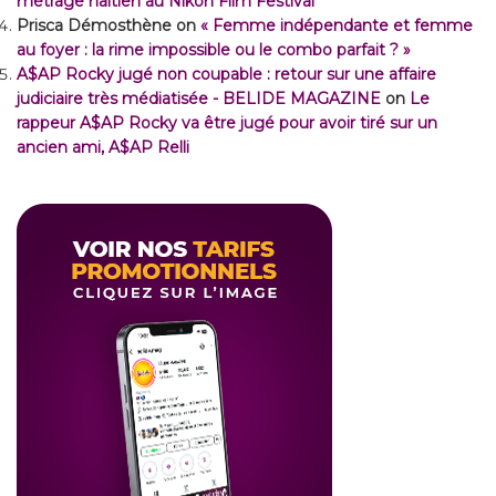
métrage haïtien au Nikon Film Festival
Prisca Démosthène
on
« Femme indépendante et femme
au foyer : la rime impossible ou le combo parfait ? »
A$AP Rocky jugé non coupable : retour sur une affaire
judiciaire très médiatisée - BELIDE MAGAZINE
on
Le
rappeur A$AP Rocky va être jugé pour avoir tiré sur un
ancien ami, A$AP Relli