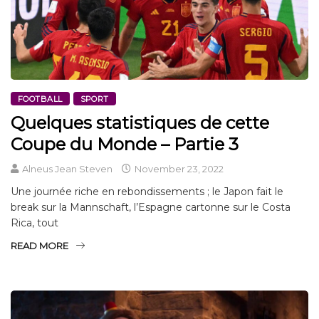
FOOTBALL
SPORT
Quelques statistiques de cette
Coupe du Monde – Partie 3
Alneus Jean Steven
November 23, 2022
Une journée riche en rebondissements ; le Japon fait le
break sur la Mannschaft, l’Espagne cartonne sur le Costa
Rica, tout
READ MORE