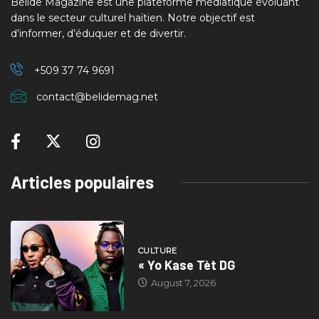
Bèlide Magazine est une plateforme médiatique évoluant
dans le secteur culturel haïtien. Notre objectif est
d’informer, d’éduquer et de divertir.
+509 37
74 9691
contact@belidemag.net
Articles populaires
CULTURE
« Yo Kase Tèt DG
August 7, 2026