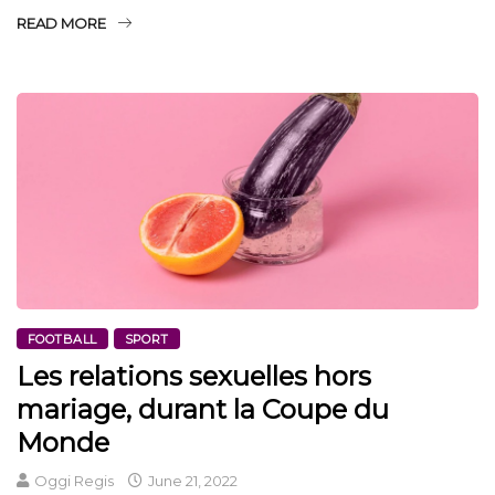
READ MORE
FOOTBALL
SPORT
Les relations sexuelles hors
mariage, durant la Coupe du
Monde
Oggi Regis
June 21, 2022