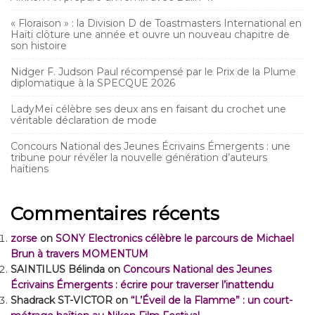
« Floraison » : la Division D de Toastmasters International en
Haïti clôture une année et ouvre un nouveau chapitre de
son histoire
Nidger F. Judson Paul récompensé par le Prix de la Plume
diplomatique à la SPECQUE 2026
LadyMeï célèbre ses deux ans en faisant du crochet une
véritable déclaration de mode
Concours National des Jeunes Écrivains Émergents : une
tribune pour révéler la nouvelle génération d’auteurs
haïtiens
Commentaires récents
zorse
on
SONY Electronics célèbre le parcours de Michael
Brun à travers MOMENTUM
SAINTILUS Bélinda
on
Concours National des Jeunes
Écrivains Émergents : écrire pour traverser l’inattendu
Shadrack ST-VICTOR
on
“L’Éveil de la Flamme” : un court-