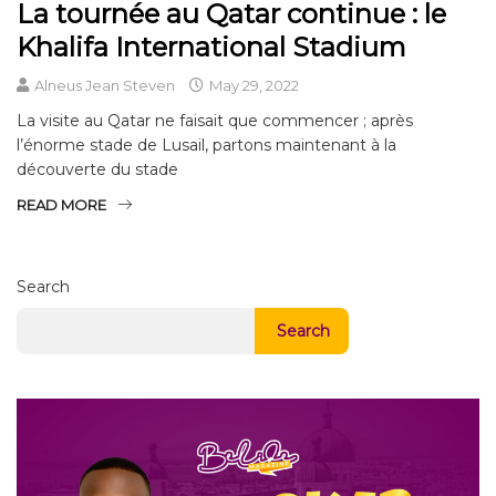
La tournée au Qatar continue : le
Khalifa International Stadium
Alneus Jean Steven
May 29, 2022
La visite au Qatar ne faisait que commencer ; après
l’énorme stade de Lusail, partons maintenant à la
découverte du stade
READ MORE
Search
Search