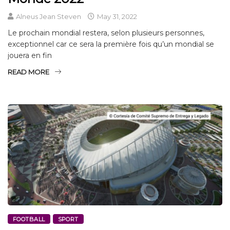
Alneus Jean Steven
May 31, 2022
Le prochain mondial restera, selon plusieurs personnes,
exceptionnel car ce sera la première fois qu’un mondial se
jouera en fin
READ MORE
FOOTBALL
SPORT