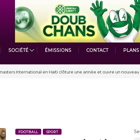
SOCIÉTÉ
ÉMISSIONS
CONTACT
PLANS
par le Prix de la Plume diplomatique à la SPECQUE 2026
Se
FOOTBALL
SPORT