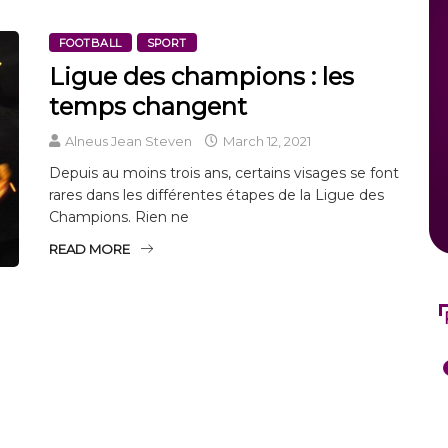
FOOTBALL
SPORT
Ligue des champions : les
temps changent
Alneus Jean Steven
March 12, 2021
Depuis au moins trois ans, certains visages se font
rares dans les différentes étapes de la Ligue des
Champions. Rien ne
READ MORE