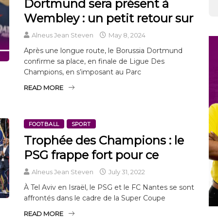
Dortmund sera présent à
Wembley : un petit retour sur
Alneus Jean Steven
May 8, 2024
Après une longue route, le Borussia Dortmund
confirme sa place, en finale de Ligue Des
Champions, en s’imposant au Parc
READ MORE
FOOTBALL
SPORT
Trophée des Champions : le
PSG frappe fort pour ce
Alneus Jean Steven
July 31, 2022
À Tel Aviv en Israël, le PSG et le FC Nantes se sont
affrontés dans le cadre de la Super Coupe
READ MORE