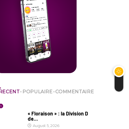
RECENT
POPULAIRE
COMMENTAIRE
1
SOCIÉTÉ
« Floraison » : la Division D
de...
August 5, 2026