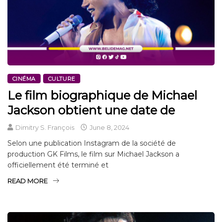
CINÉMA
CULTURE
Le film biographique de Michael
Jackson obtient une date de
Dimitry S. François
June 8, 2024
Selon une publication Instagram de la société de
production GK Films, le film sur Michael Jackson a
officiellement été terminé et
READ MORE