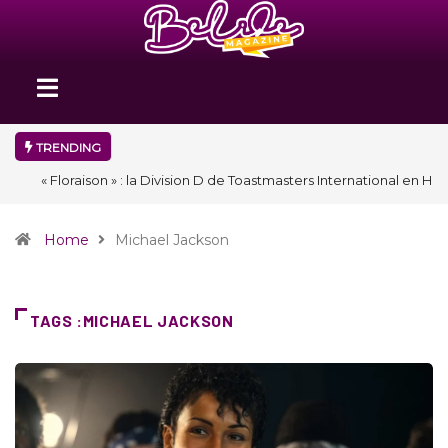
TRENDING
« Floraison » : la Division D de Toastmasters International en Haïti
clôture une année et ouvre un nouveau chapitre de son histoire
Home
Michael Jackson
TAGS :MICHAEL JACKSON