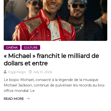
CINÉMA
CULTURE
« Michael » franchit le milliard de
dollars et entre
Oggi Regis
July 13, 2026
Le biopic Michael, consacré à la légende de la musique
Michael Jackson, continue de pulvériser les records au box-
office mondial. Le
READ MORE