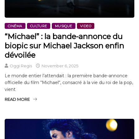
CINÉMA
CULTURE
MUSIQUE
VIDEO
“Michael” : la bande-annonce du
biopic sur Michael Jackson enfin
dévoilée
Oggi Regis
November 6, 2025
Le monde entier l’attendait : la première bande-annonce
officielle du film “Michael“, consacré à la vie du roi de la pop,
vient
READ MORE