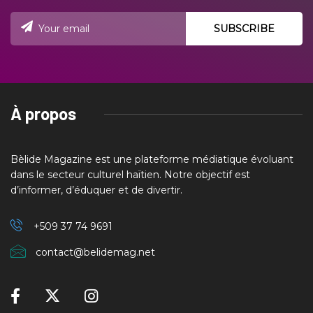
À propos
Bèlide Magazine est une plateforme médiatique évoluant
dans le secteur culturel haïtien. Notre objectif est
d’informer, d’éduquer et de divertir.
+509 37
74 9691
contact@belidemag.net