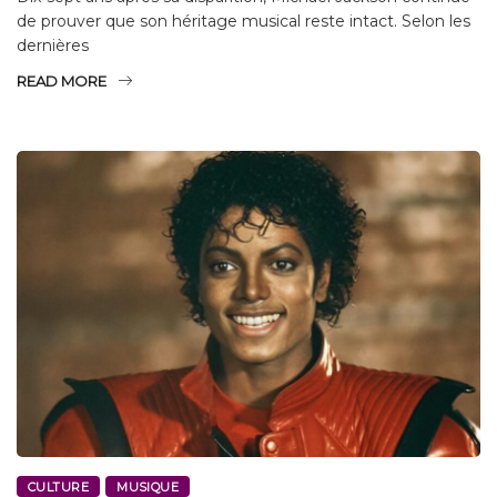
de prouver que son héritage musical reste intact. Selon les
dernières
READ MORE
CULTURE
MUSIQUE