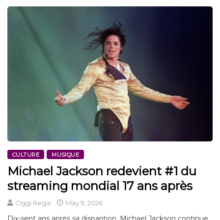
CULTURE
MUSIQUE
Michael Jackson redevient #1 du
streaming mondial 17 ans après
Oggi Regis
May 9, 2026
Dix-sept ans après sa disparition, Michael Jackson continue