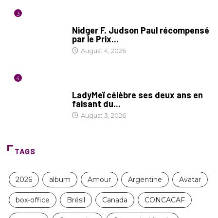
3
SOCIÉTÉ
Nidger F. Judson Paul récompensé
par le Prix...
August 4, 2026
4
CULTURE
LadyMeï célèbre ses deux ans en
faisant du...
August 3, 2026
TAGS
2026
album
Amour
Argentine
Avatar
box-office
Brésil
Canada
CONCACAF