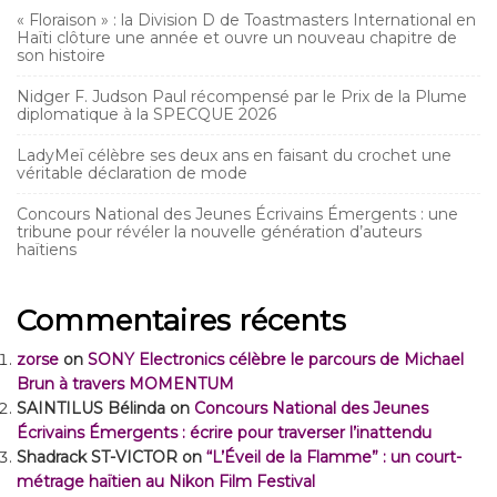
« Floraison » : la Division D de Toastmasters International en
Haïti clôture une année et ouvre un nouveau chapitre de
son histoire
Nidger F. Judson Paul récompensé par le Prix de la Plume
diplomatique à la SPECQUE 2026
LadyMeï célèbre ses deux ans en faisant du crochet une
véritable déclaration de mode
Concours National des Jeunes Écrivains Émergents : une
tribune pour révéler la nouvelle génération d’auteurs
haïtiens
Commentaires récents
zorse
on
SONY Electronics célèbre le parcours de Michael
Brun à travers MOMENTUM
SAINTILUS Bélinda
on
Concours National des Jeunes
Écrivains Émergents : écrire pour traverser l’inattendu
Shadrack ST-VICTOR
on
“L’Éveil de la Flamme” : un court-
métrage haïtien au Nikon Film Festival