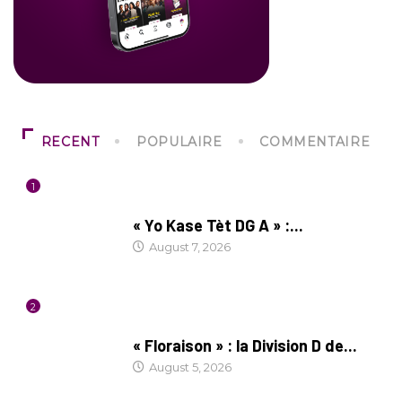
RECENT
POPULAIRE
COMMENTAIRE
1
CULTURE
« Yo Kase Tèt DG A » :...
August 7, 2026
2
SOCIÉTÉ
« Floraison » : la Division D de...
August 5, 2026