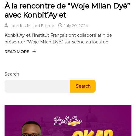
À la rencontre de “Woje Milan Dyè”
avec Konbit’Ay et
Lourdes-Millard Estimé
July 20, 2024
Konbit’Ay et l’Institut Français ont collaboré afin de
présenter “Woje Milan Dyè” sur scène au local de
READ MORE
Search
Search