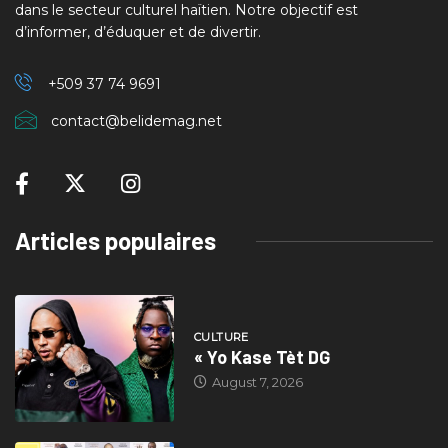
dans le secteur culturel haïtien. Notre objectif est
d’informer, d’éduquer et de divertir.
+509 37
74 9691
contact@belidemag.net
Articles populaires
CULTURE
« Yo Kase Tèt DG
August 7, 2026