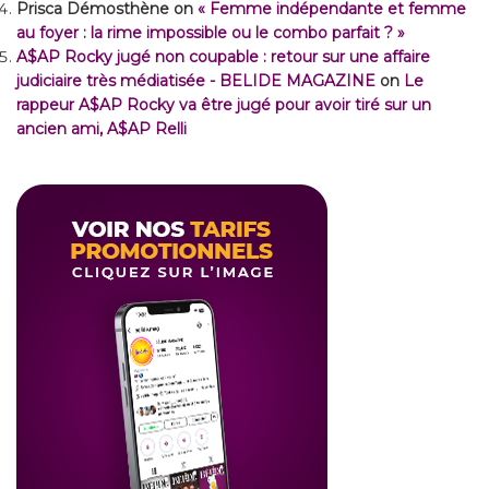
Prisca Démosthène
on
« Femme indépendante et femme
au foyer : la rime impossible ou le combo parfait ? »
A$AP Rocky jugé non coupable : retour sur une affaire
judiciaire très médiatisée - BELIDE MAGAZINE
on
Le
rappeur A$AP Rocky va être jugé pour avoir tiré sur un
ancien ami, A$AP Relli