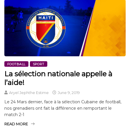
FOOTBALL
SPORT
La sélection nationale appelle à
l’aide!
Aryel Jephthe Estime
June 9, 2019
Le 24 Mars dernier, face à la sélection Cubaine de football,
nos grenadiers ont fait la différence en remportant le
match 2-1
READ MORE