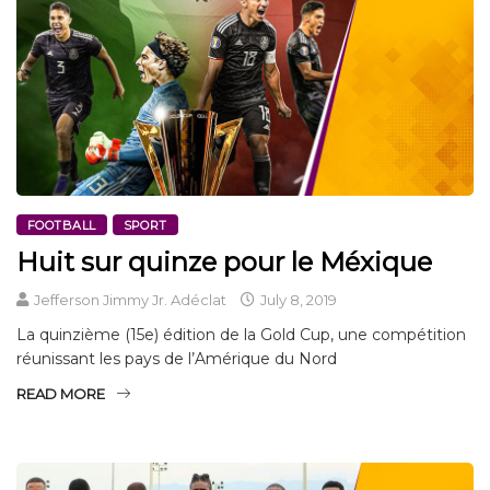
FOOTBALL
SPORT
Huit sur quinze pour le Méxique
Jefferson Jimmy Jr. Adéclat
July 8, 2019
La quinzième (15e) édition de la Gold Cup, une compétition
réunissant les pays de l’Amérique du Nord
READ MORE