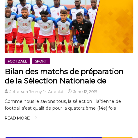
FOOTBALL
SPORT
Bilan des matchs de préparation
de la Sélection Nationale de
Jefferson Jimmy Jr. Adéclat
June 12, 2019
Comme nous le savons tous, la sélection Haïtienne de
football s’est qualifiée pour la quatorzième (14e) fois
READ MORE