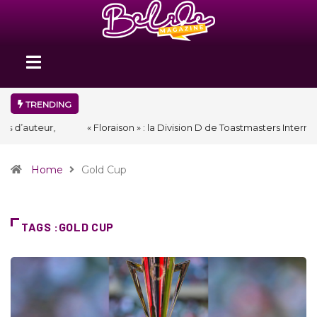
TRENDING
« Floraison » : la Division D de Toastmasters International en Haïti
clôture une année et ouvre un nouveau chapitre de son histoire
Home
Gold Cup
TAGS :GOLD CUP