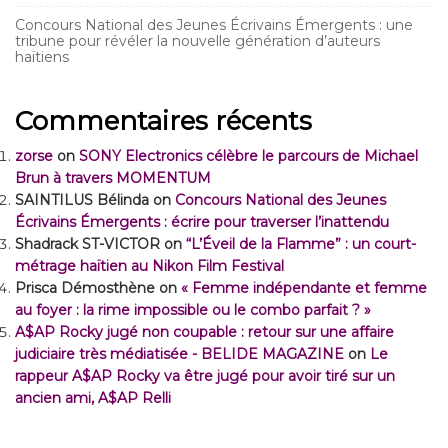
Concours National des Jeunes Écrivains Émergents : une
tribune pour révéler la nouvelle génération d’auteurs
haïtiens
Commentaires récents
zorse
on
SONY Electronics célèbre le parcours de Michael
Brun à travers MOMENTUM
SAINTILUS Bélinda
on
Concours National des Jeunes
Écrivains Émergents : écrire pour traverser l’inattendu
Shadrack ST-VICTOR
on
“L’Éveil de la Flamme” : un court-
métrage haïtien au Nikon Film Festival
Prisca Démosthène
on
« Femme indépendante et femme
au foyer : la rime impossible ou le combo parfait ? »
A$AP Rocky jugé non coupable : retour sur une affaire
judiciaire très médiatisée - BELIDE MAGAZINE
on
Le
rappeur A$AP Rocky va être jugé pour avoir tiré sur un
ancien ami, A$AP Relli