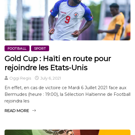
FOOTBALL
SPORT
Gold Cup : Haïti en route pour
rejoindre les Etats-Unis
Oggi Regis
July 6, 2021
En effet, en cas de victoire ce Mardi 6 Juillet 2021 face aux
Bermudes (heure : 19:00), la Sélection Haïtienne de Football
rejoindra les
READ MORE