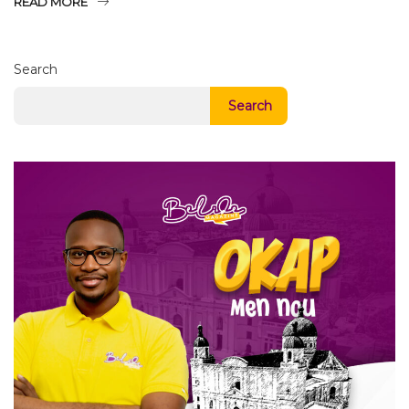
READ MORE
Search
Search