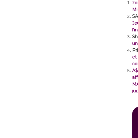
zo
Mi
SA
Je
l’
Sh
un
Pr
et
co
A$
af
M
ju