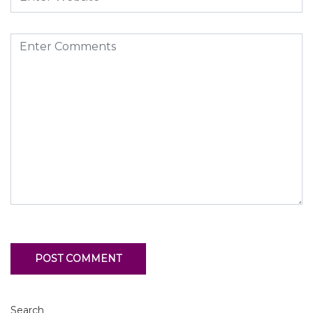
Search