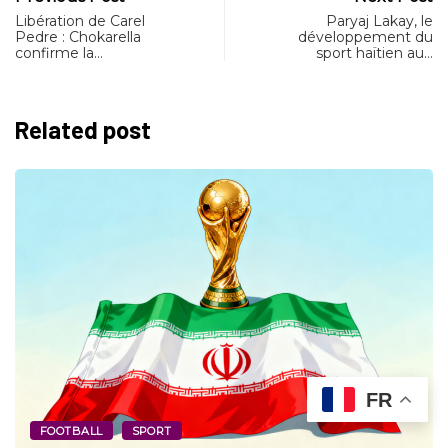
Libération de Carel
Paryaj Lakay, le
Pedre : Chokarella
développement du
confirme la…
sport haïtien au…
Related post
FR
FOOTBALL
SPORT