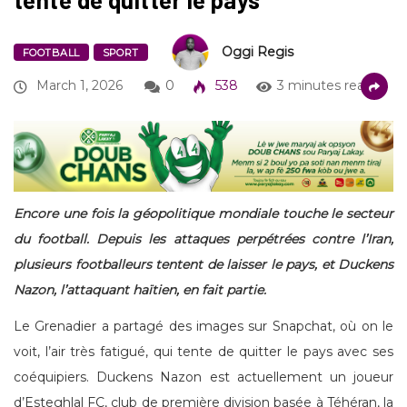
Oggi Regis
FOOTBALL
SPORT
March 1, 2026
0
538
3 minutes read
Encore une fois la géopolitique mondiale touche le secteur
du football. Depuis les attaques perpétrées contre l’Iran,
plusieurs footballeurs tentent de laisser le pays, et Duckens
Nazon, l’attaquant haïtien, en fait partie.
Le Grenadier a partagé des images sur Snapchat, où on le
voit, l’air très fatigué, qui tente de quitter le pays avec ses
coéquipiers. Duckens Nazon est actuellement un joueur
d’Esteghlal FC, club de première division basée à Téhéran, la