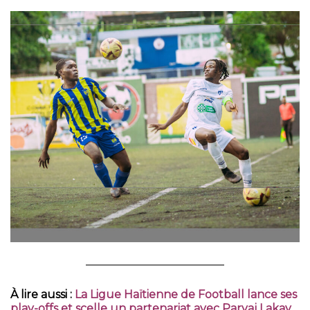
À lire aussi :
La Ligue Haïtienne de Football lance ses
play-offs et scelle un partenariat avec Paryaj Lakay