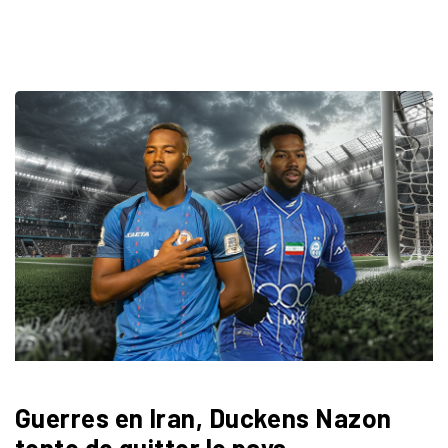
Guerres en Iran, Duckens Nazon
tente de quitter le pays