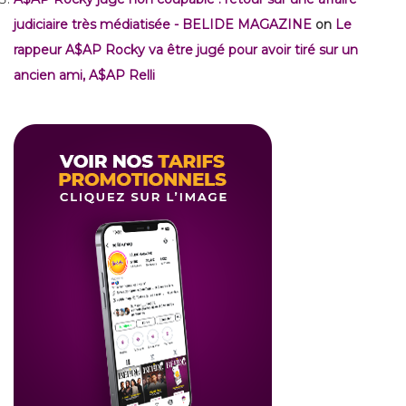
judiciaire très médiatisée - BELIDE MAGAZINE
on
Le
rappeur A$AP Rocky va être jugé pour avoir tiré sur un
ancien ami, A$AP Relli