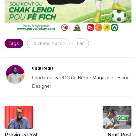
Tags:
Duckens Nazon
Iran
Oggi Regis
Fondateur & PDG de Bèlide Magazine | Brand
Designer
Previous Post
Next Post