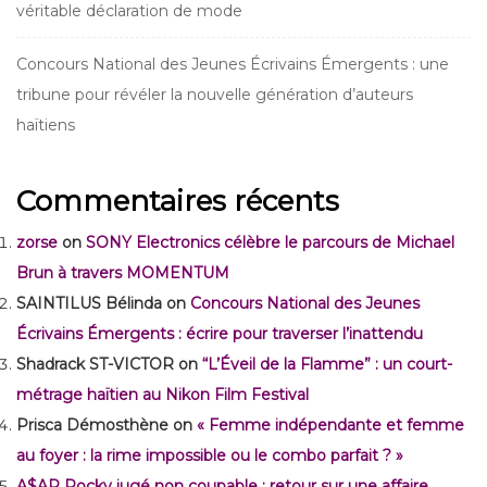
véritable déclaration de mode
Concours National des Jeunes Écrivains Émergents : une
tribune pour révéler la nouvelle génération d’auteurs
haïtiens
Commentaires récents
zorse
on
SONY Electronics célèbre le parcours de Michael
Brun à travers MOMENTUM
SAINTILUS Bélinda
on
Concours National des Jeunes
Écrivains Émergents : écrire pour traverser l’inattendu
Shadrack ST-VICTOR
on
“L’Éveil de la Flamme” : un court-
métrage haïtien au Nikon Film Festival
Prisca Démosthène
on
« Femme indépendante et femme
au foyer : la rime impossible ou le combo parfait ? »
A$AP Rocky jugé non coupable : retour sur une affaire