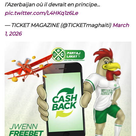
l’Azerbaijan où il devrait en principe…
pic.twitter.com/L4HKq1z6Le
— TICKET MAGAZINE (@TICKETmaghaiti)
March
1, 2026