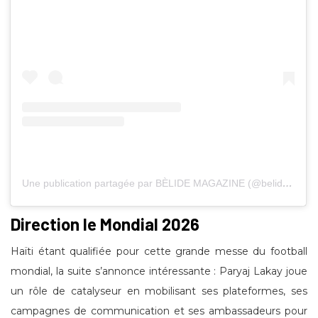
Une publication partagée par BÈLIDE MAGAZINE (@belide.mag)
Direction le Mondial 2026
Haïti étant qualifiée pour cette grande messe du football
mondial, la suite s’annonce intéressante : Paryaj Lakay joue
un rôle de catalyseur en mobilisant ses plateformes, ses
campagnes de communication et ses ambassadeurs pour