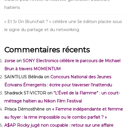
haïtiens
« Et Si On Brunchait ? » célèbre une 5e édition placée sous
le signe du partage et du networking
Commentaires récents
zorse
on
SONY Electronics célèbre le parcours de Michael
Brun à travers MOMENTUM
SAINTILUS Bélinda
on
Concours National des Jeunes
Écrivains Émergents : écrire pour traverser l’inattendu
Shadrack ST-VICTOR
on
“L’Éveil de la Flamme” : un court-
métrage haïtien au Nikon Film Festival
Prisca Démosthène
on
« Femme indépendante et femme
au foyer : la rime impossible ou le combo parfait ? »
A$AP Rocky jugé non coupable : retour sur une affaire