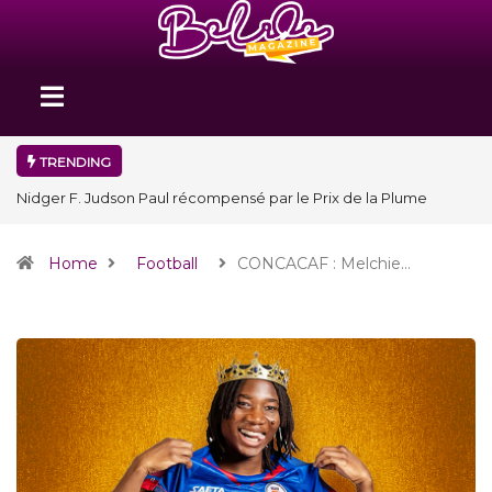
TRENDING
Nidger F. Judson Paul récompensé par le Prix de la Plume
diplomatique à la SPECQUE 2026
Home
Football
CONCACAF : Melchie…