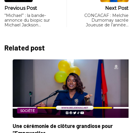
Previous Post
Next Post
“Michael” : la bande-
CONCACAF : Melchie
annonce du biopic sur
Dumornay sacrée
Michael Jackson…
Joueuse de l’année…
Related post
SOCIÉTÉ
Une cérémonie de clôture grandiose pour
“EmpowerHer...