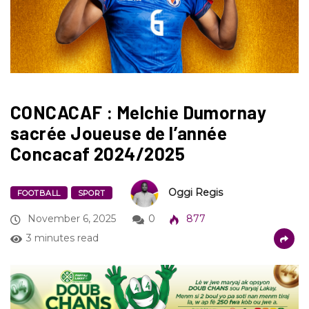
CONCACAF : Melchie Dumornay
sacrée Joueuse de l’année
Concacaf 2024/2025
Oggi Regis
FOOTBALL
SPORT
November 6, 2025
0
877
3 minutes read