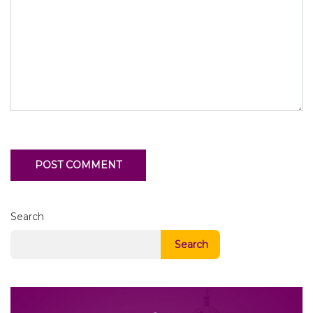
Search
Search