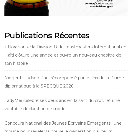
Publications Récentes
« Floraison » : la Division D de Toastmasters International en
Haïti clôture une année et ouvre un nouveau chapitre de
son histoire
Nidger F. Judson Paul récompensé par le Prix de la Plume
diplomatique à la SPECQUE 2026
LadyMeï célèbre ses deux ans en faisant du crochet une
véritable déclaration de mode
Concours National des Jeunes Écrivains Émergents : une
tribune pour révéler la nouvelle génération d’auteurs