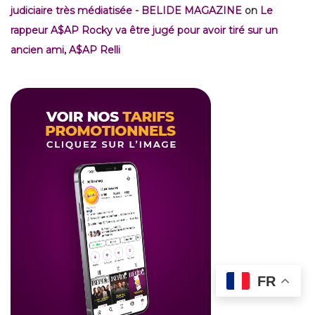
judiciaire très médiatisée - BELIDE MAGAZINE
on
Le
rappeur A$AP Rocky va être jugé pour avoir tiré sur un
ancien ami, A$AP Relli
FR