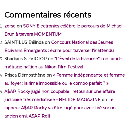
Commentaires récents
zorse
on
SONY Electronics célèbre le parcours de Michael
Brun à travers MOMENTUM
SAINTILUS Bélinda
on
Concours National des Jeunes
Écrivains Émergents : écrire pour traverser l’inattendu
Shadrack ST-VICTOR
on
“L’Éveil de la Flamme” : un court-
métrage haïtien au Nikon Film Festival
Prisca Démosthène
on
« Femme indépendante et femme
au foyer : la rime impossible ou le combo parfait ? »
A$AP Rocky jugé non coupable : retour sur une affaire
judiciaire très médiatisée - BELIDE MAGAZINE
on
Le
rappeur A$AP Rocky va être jugé pour avoir tiré sur un
ancien ami, A$AP Relli