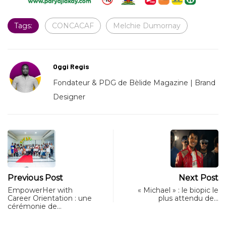
Tags:
CONCACAF
Melchie Dumornay
Oggi Regis
Fondateur & PDG de Bèlide Magazine | Brand
Designer
Previous Post
Next Post
EmpowerHer with
« Michael » : le biopic le
Career Orientation : une
plus attendu de…
cérémonie de…