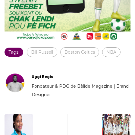
Tags:
Bill Russell
Boston Celtics
NBA
Oggi Regis
Fondateur & PDG de Bèlide Magazine | Brand
Designer