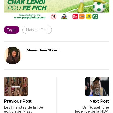
Tags:
Naïssah Paul
Alneus Jean Steven
Previous Post
Next Post
Les finalistes de la 10e
Bill Russell, une
édition de Miss…
légende de la NBA,