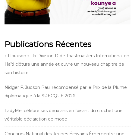
Publications Récentes
« Floraison » : la Division D de Toastmasters International en
Haïti clôture une année et ouvre un nouveau chapitre de
son histoire
Nidger F. Judson Paul récompensé par le Prix de la Plume
diplomatique à la SPECQUE 2026
LadyMeï célèbre ses deux ans en faisant du crochet une
véritable déclaration de mode
Concours National des Jeunes Écrivains Émergents : une