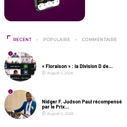
RECENT
POPULAIRE
COMMENTAIRE
1
SOCIÉTÉ
« Floraison » : la Division D de...
August 5, 2026
2
SOCIÉTÉ
Nidger F. Judson Paul récompensé
par le Prix...
August 4, 2026