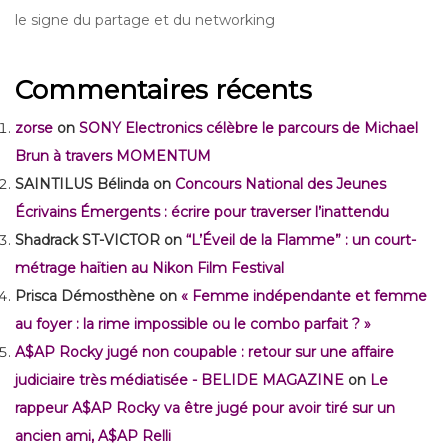
le signe du partage et du networking
Commentaires récents
zorse
on
SONY Electronics célèbre le parcours de Michael
Brun à travers MOMENTUM
SAINTILUS Bélinda
on
Concours National des Jeunes
Écrivains Émergents : écrire pour traverser l’inattendu
Shadrack ST-VICTOR
on
“L’Éveil de la Flamme” : un court-
métrage haïtien au Nikon Film Festival
Prisca Démosthène
on
« Femme indépendante et femme
au foyer : la rime impossible ou le combo parfait ? »
A$AP Rocky jugé non coupable : retour sur une affaire
judiciaire très médiatisée - BELIDE MAGAZINE
on
Le
rappeur A$AP Rocky va être jugé pour avoir tiré sur un
ancien ami, A$AP Relli