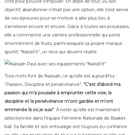
côté pour pouvoir s’imposer. En dépit de tout, vu son
objectif, abandonner n’était pas une option, elle s’est servie
de ces épreuves pour se motiver à aller plus loin, à
s’améliorer encore et encore. Grâce à toutes ses prouesses,
elle a commencé une carrière professionnelle qui porte
énormément de fruits, parmi lesquels sa propre marque
sportif, “NaïssFit”, un rêve qui devient réalité.
Trois mots font de Naïssah, ce qu’elle est aujourd’hui :
“Passion, Discipline et persévérance”.
“C’est d’abord ma
passion qui m’a poussée à emprunter cette voie, la
discipline et la persévérance m’ont gardée et m’ont
emmenée là où je suis”
. À noter qu’elle est maintenant
sélectionnée dans l’équipe Féminine Nationale de Basket-
ball. Sa famille et son entourage ont toujours eu confiance