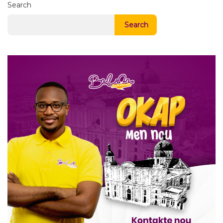
Search
Search