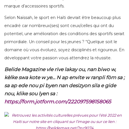
marque d’accessoires sportifs.
Selon Naïssah, le sport en Haïti devrait être beaucoup plus
encadré car nombreux(ses) sont ceux/celles qui ont du
potentiel, une amélioration des conditions des sportifs serait
primordiale. Un conseil pour les jeunes ? “Quelque soit le
domaine où vous évoluez, soyez disciplinés et rigoureux. En
développant votre passion vous attendrez la réussite.
Belide Magazine vle rive lakay ou, nan biwo w,
kèlke swa kote w ye… N ap envite w ranpli fòm sa ;
sa ap ede nou pi byen nan desizyon sila e gide
nou, klike sou lyen sa :
https://form.jotform.com/222097598158065