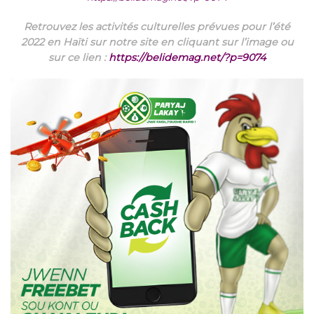
Retrouvez les activités culturelles prévues pour l’été
2022 en Haïti sur notre site en cliquant sur l’image ou
sur ce lien :
https://belidemag.net/?p=9074