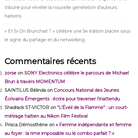
tribune pour révéler la nouvelle génération d’auteurs
haïtiens
« Et Si On Brunchait ? » célèbre une 5e édition placée sous
le signe du partage et du networking
Commentaires récents
zorse
on
SONY Electronics célèbre le parcours de Michael
Brun à travers MOMENTUM
SAINTILUS Bélinda
on
Concours National des Jeunes
Écrivains Émergents : écrire pour traverser l’inattendu
Shadrack ST-VICTOR
on
“L’Éveil de la Flamme” : un court-
métrage haïtien au Nikon Film Festival
Prisca Démosthène
on
« Femme indépendante et femme
au foyer : la rime impossible ou le combo parfait ? »