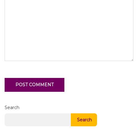
Search
Search