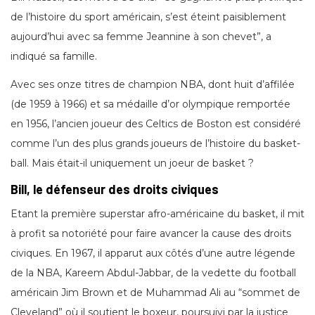
de l’histoire du sport américain, s’est éteint paisiblement
aujourd’hui avec sa femme Jeannine à son chevet”, a
indiqué sa famille.
Avec ses onze titres de champion NBA, dont huit d’affilée
(de 1959 à 1966) et sa médaille d’or olympique remportée
en 1956, l’ancien joueur des Celtics de Boston est considéré
comme l’un des plus grands joueurs de l’histoire du basket-
ball. Mais était-il uniquement un joeur de basket ?
Bill, le défenseur des droits civiques
Etant la première superstar afro-américaine du basket, il mit
à profit sa notoriété pour faire avancer la cause des droits
civiques. En 1967, il apparut aux côtés d’une autre légende
de la NBA, Kareem Abdul-Jabbar, de la vedette du football
américain Jim Brown et de Muhammad Ali au “sommet de
Cleveland” où il soutient le boxeur, poursuivi par la justice