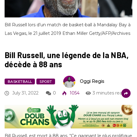
Bill Russell lors d’un match de basket-ball à Mandalay Bay à
Las Vegas, le 21 juillet 2019 Ethan Miller Getty/AFP/Archives
Bill Russell, une légende de la NBA,
décède à 88 ans
Oggi Regis
BASKETBALL
SPORT
July 31, 2022
0
1054
3 minutes read
Bill Russell, est mort à 88 ans. “Ce gagnant le plus prolifique