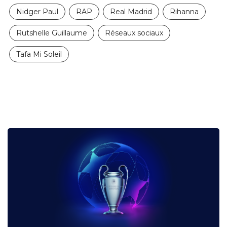
Nidger Paul
RAP
Real Madrid
Rihanna
Rutshelle Guillaume
Réseaux sociaux
Tafa Mi Soleil