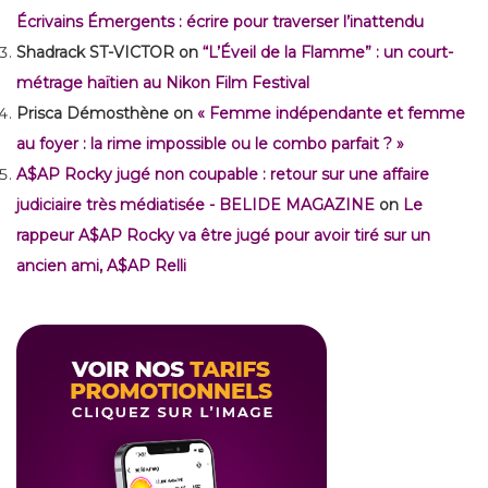
Écrivains Émergents : écrire pour traverser l’inattendu
Shadrack ST-VICTOR
on
“L’Éveil de la Flamme” : un court-
métrage haïtien au Nikon Film Festival
Prisca Démosthène
on
« Femme indépendante et femme
au foyer : la rime impossible ou le combo parfait ? »
A$AP Rocky jugé non coupable : retour sur une affaire
judiciaire très médiatisée - BELIDE MAGAZINE
on
Le
rappeur A$AP Rocky va être jugé pour avoir tiré sur un
ancien ami, A$AP Relli