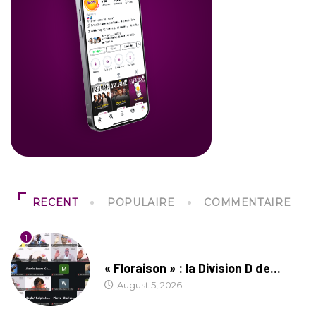
RECENT
POPULAIRE
COMMENTAIRE
1
SOCIÉTÉ
« Floraison » : la Division D de...
August 5, 2026