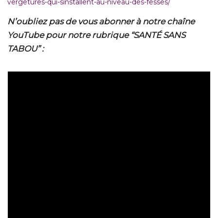
vergetures-qui-sinstallent-au-niveau-des-fesses/
N’oubliez pas de vous abonner à notre chaîne
YouTube pour notre rubrique “SANTÉ SANS
TABOU” :