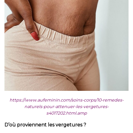
https://www.aufeminin.com/soins-corps/10-remedes-
naturels-pour-attenuer-les-vergetures-
s4017202.html.amp
D’où proviennent les vergetures ?