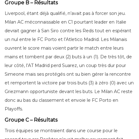
Groupe B – Résultats
Liverpool, étant déjà qualifié, n’avait pas à forcer son jeu.
Milan AC méconnaissable en C1 pourtant leader en Italie
devrait gagner à San Siro contre les Reds tout en espérant
un nul entre le FC Porto et l’Atletico Madrid. Les Milanais
ouvrent le score mais voient partir le match entre leurs
mains et tombent par deux (2) buts à un (1). De très tôt, de
leur côté, l’AT Madrid perd Suarez, un coup très dur pour
Simeone mais ses protégés ont su bien gérer la rencontre
et remportent la victoire par trois buts (3) à zéro (0) avec un
Griezmann opportuniste devant les buts. Le Milan AC reste
donc au bas du classement et envoie le FC Porto en
Playoffs.
Groupe C – Résultats
Trois équipes se montraient dans une course pour le