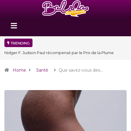
TRENDING
Nidger F. Judson Paul récompensé par le Prix de la Plume
diplomatique à la SPECQUE 2026
Home
Santé
Que savez-vous des…