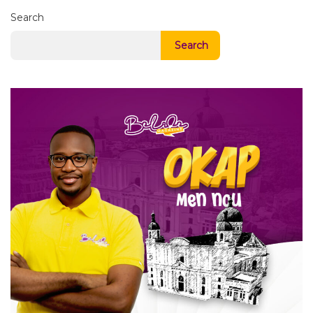
Search
Search