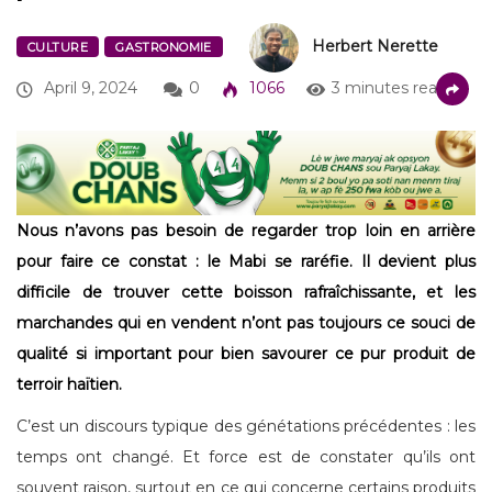
Herbert Nerette
CULTURE
GASTRONOMIE
April 9, 2024
0
1066
3 minutes read
Nous n’avons pas besoin de regarder trop loin en arrière
pour faire ce constat : le Mabi se raréfie. Il devient plus
difficile de trouver cette boisson rafraîchissante, et les
marchandes qui en vendent n’ont pas toujours ce souci de
qualité si important pour bien savourer ce pur produit de
terroir haïtien.
C’est un discours typique des génétations précédentes : les
temps ont changé. Et force est de constater qu’ils ont
souvent raison, surtout en ce qui concerne certains produits