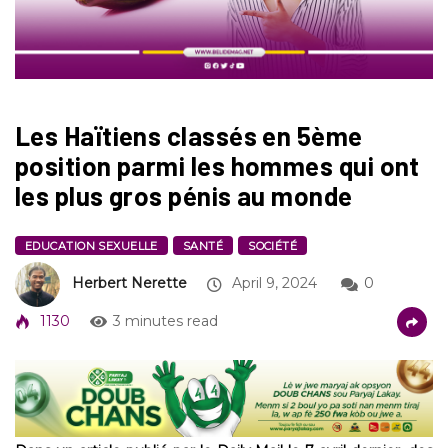
Les Haïtiens classés en 5ème
position parmi les hommes qui ont
les plus gros pénis au monde
EDUCATION SEXUELLE
SANTÉ
SOCIÉTÉ
Herbert Nerette
April 9, 2024
0
1130
3 minutes read