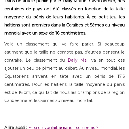
Dans un article publié par le Daily Mail le 7 avril dernier, des
centaines de pays ont été classés en fonction de la taille
moyenne du pénis de leurs habitants. À ce petit jeu, les
haïtiens sont premiers dans la Caraïbes et 5èmes au niveau
mondial avec un sexe de 16 centimètres.
Voilà un classement qui va faire parler. Si beaucoup
estiment que la taille ne compte pas, d’autres pensent le
contraire. Le classement du
Daily Mail
va en tout cas
ajouter un peu de piment au débat. Au niveau mondial, les
Équatoriens arrivent en tête avec un pénis de 17.6
centimètres. Pour les haïtiens, la taille moyenne du pénis
est de 16 cm, ce qui fait de nous les champions de la région
Caribéenne et les 5èmes au niveau mondial.
A lire aussi :
Et si on voulait agrandir son pénis ?