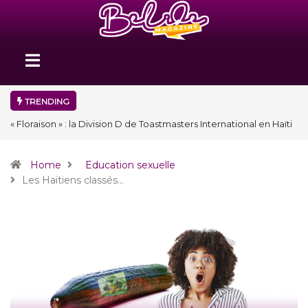
TRENDING
« Floraison » : la Division D de Toastmasters International en Haïti
clôture une année et ouvre un nouveau chapitre de son histoire
Home
Education sexuelle
Les Haïtiens classés…