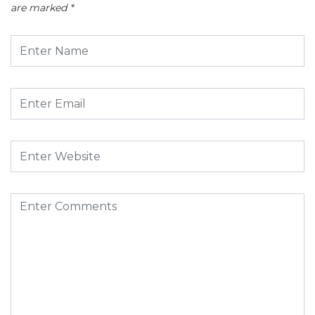
are marked
*