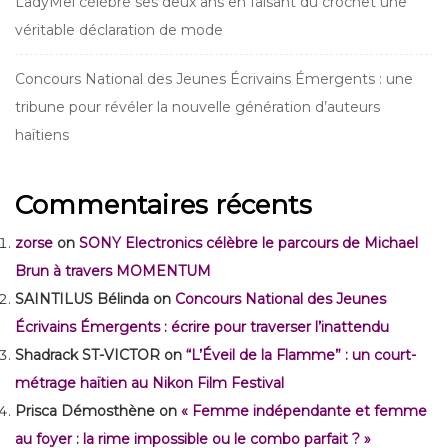
LadyMeï célèbre ses deux ans en faisant du crochet une
véritable déclaration de mode
Concours National des Jeunes Écrivains Émergents : une
tribune pour révéler la nouvelle génération d’auteurs
haïtiens
Commentaires récents
zorse
on
SONY Electronics célèbre le parcours de Michael
Brun à travers MOMENTUM
SAINTILUS Bélinda
on
Concours National des Jeunes
Écrivains Émergents : écrire pour traverser l’inattendu
Shadrack ST-VICTOR
on
“L’Éveil de la Flamme” : un court-
métrage haïtien au Nikon Film Festival
Prisca Démosthène
on
« Femme indépendante et femme
au foyer : la rime impossible ou le combo parfait ? »