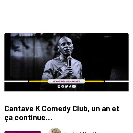
Cantave K Comedy Club, un an et
ça continue…