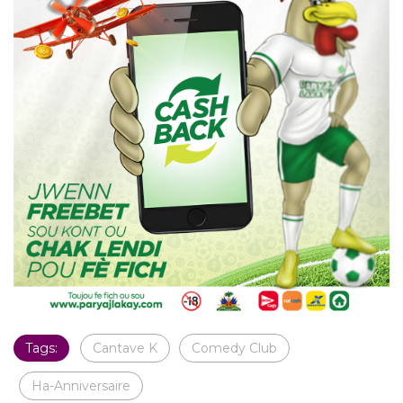
Tags:
Cantave K
Comedy Club
Ha-Anniversaire