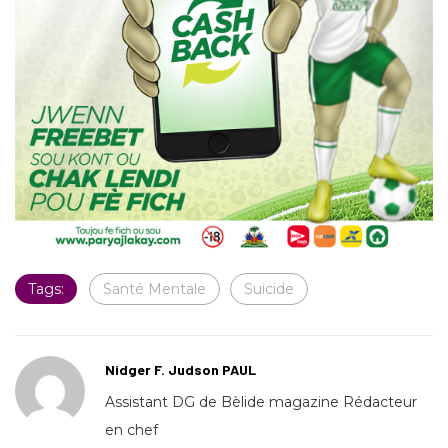
Tags:
Santé Mentale
Suicide
Nidger F. Judson PAUL
Assistant DG de Bèlide magazine Rédacteur
en chef