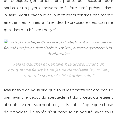
où quelques gentlemens ont profité de l’occasion pour
souhaiter un joyeux anniversaire à l’être aimé présent dans
la salle. Petits cadeaux de ouf et mots tendres ont même
arraché des larmes à l’une des heureuses élues, comme
quoi “lanmou bèl vre mesye”.
Fala (à gauche) et Cantave K (à droite) livrant un
bouquet de fleurs à une jeune demoiselle (au milieu)
durant le spectacle “Ha-Anniversaire”
Pas besoin de vous dire que tous les tickets ont été écoulé
bien avant le début du spectacle, et donc ceux qui étaient
absents avaient vraiment tort, et ils ont raté quelque chose
de grandiose. La soirée s’est conclue en beauté, avec tous