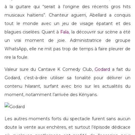
à la guitare qui “serait à l’origine des récents gros hits
musicaux haïtiens”. Chanteur aguerri, Abellard a conquis
tout le monde avec un jeu de visage épatant et des
blagues ciselées. Quant à
Fala
, la découvrir sur scène a été
un vrai moment de joie. Administratrice de groupe
WhatsApp, elle ne mit pas trop de temps à faire pleurer de
rire la foule.
Valeur sure du Cantave K Comedy Club,
Godard
a fait du
Godard, c’est-à-dire utiliser sa tonalité pour délivrer un
contenu hilarant, surfant avec brio sur les actualités du
moment, notamment l’arrivée des Kényans.
Les autres moments forts du spectacle furent sans aucun
doute la vente aux enchères, et surtout l’épisode dédicace