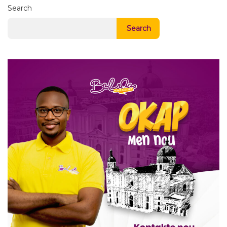
Search
Search