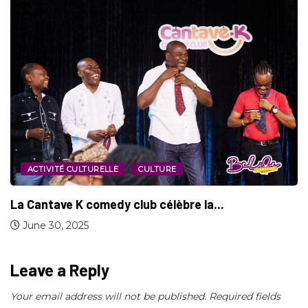
ACTIVITÉ CULTURELLE
CULTURE
“Ma Mère, Mon Humour” : un comedy...
May 28, 2025
Leave a Reply
Your email address will not be published.
Required fields