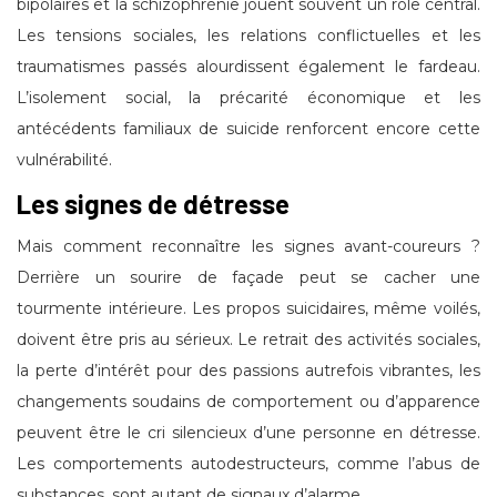
bipolaires et la schizophrénie jouent souvent un rôle central.
Les tensions sociales, les relations conflictuelles et les
traumatismes passés alourdissent également le fardeau.
L’isolement social, la précarité économique et les
antécédents familiaux de suicide renforcent encore cette
vulnérabilité.
Les signes de détresse
Mais comment reconnaître les signes avant-coureurs ?
Derrière un sourire de façade peut se cacher une
tourmente intérieure. Les propos suicidaires, même voilés,
doivent être pris au sérieux. Le retrait des activités sociales,
la perte d’intérêt pour des passions autrefois vibrantes, les
changements soudains de comportement ou d’apparence
peuvent être le cri silencieux d’une personne en détresse.
Les comportements autodestructeurs, comme l’abus de
substances, sont autant de signaux d’alarme.