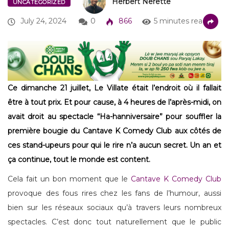
Herbert Nerette
UNCATEGORIZED
July 24, 2024
0
866
5 minutes read
Ce dimanche 21 juillet, Le Villate était l’endroit où il fallait
être à tout prix. Et pour cause, à 4 heures de l’après-midi, on
avait droit au spectacle “Ha-hanniversaire” pour souffler la
première bougie du Cantave K Comedy Club aux côtés de
ces stand-upeurs pour qui le rire n’a aucun secret. Un an et
ça continue, tout le monde est content.
Cela fait un bon moment que le
Cantave K Comedy Club
provoque des fous rires chez les fans de l’humour, aussi
bien sur les réseaux sociaux qu’à travers leurs nombreux
spectacles. C’est donc tout naturellement que le public