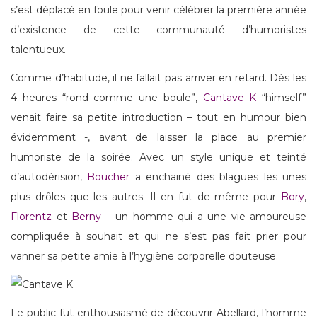
s’est déplacé en foule pour venir célébrer la première année
d’existence de cette communauté d’humoristes
talentueux.
Comme d’habitude, il ne fallait pas arriver en retard. Dès les
4 heures “rond comme une boule”,
Cantave K
“himself”
venait faire sa petite introduction – tout en humour bien
évidemment -, avant de laisser la place au premier
humoriste de la soirée. Avec un style unique et teinté
d’autodérision,
Boucher
a enchainé des blagues les unes
plus drôles que les autres. Il en fut de même pour
Bory
,
Florentz
et
Berny
– un homme qui a une vie amoureuse
compliquée à souhait et qui ne s’est pas fait prier pour
vanner sa petite amie à l’hygiène corporelle douteuse.
Le public fut enthousiasmé de découvrir Abellard, l’homme