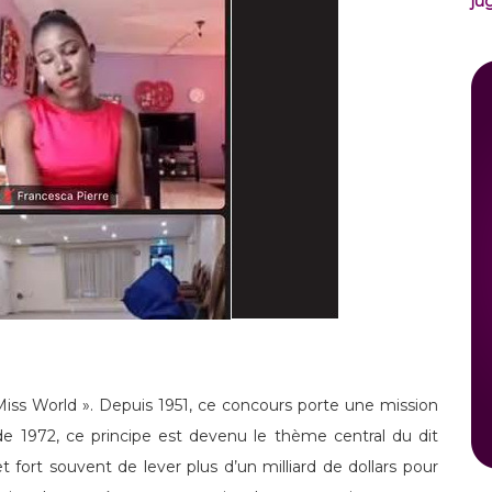
ju
iss World ». Depuis 1951, ce concours porte une mission
 de 1972, ce principe est devenu le thème central du dit
 fort souvent de lever plus d’un milliard de dollars pour