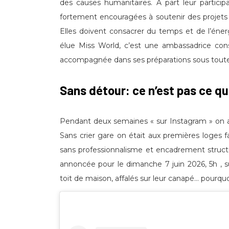
des causes humanitaires. À part leur particip
fortement encouragées à soutenir des projets co
Elles doivent consacrer du temps et de l’énergi
élue Miss World, c’est une ambassadrice cons
accompagnée dans ses préparations sous toute
Sans détour: ce n’est pas ce qu
Pendant deux semaines « sur Instagram » on a 
Sans crier gare on était aux premières loges f
sans professionnalisme et encadrement structuré.
annoncée pour le dimanche 7 juin 2026, 5h , 
toit de maison, affalés sur leur canapé… pourqu