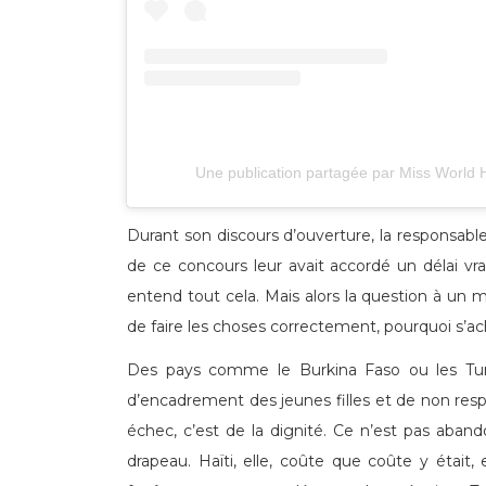
Une publication partagée par Miss World H
Durant son discours d’ouverture, la responsabl
de ce concours leur avait accordé un délai vra
entend tout cela. Mais alors la question à un m
de faire les choses correctement, pourquoi s’ach
Des pays comme le Burkina Faso ou les Turks
d’encadrement des jeunes filles et de non respe
échec, c’est de la dignité. Ce n’est pas aband
drapeau. Haïti, elle, coûte que coûte y étai