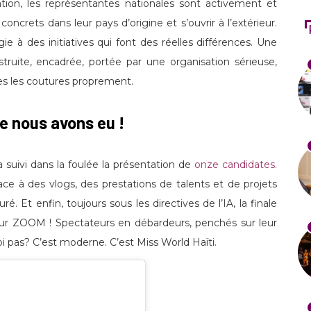
ation, les représentantes nationales sont activement et
ncrets dans leur pays d’origine et s’ouvrir à l’extérieur.
e à des initiatives qui font des réelles différences. Une
truite, encadrée, portée par une organisation sérieuse,
s les coutures proprement.
e nous avons eu !
suivi dans la foulée la présentation de
onze candidates
.
ace à des vlogs, des prestations de talents et de projets
 Et enfin, toujours sous les directives de l’IA, la finale
sur ZOOM ! Spectateurs en débardeurs, penchés sur leur
oi pas? C’est moderne. C’est Miss World Haïti.