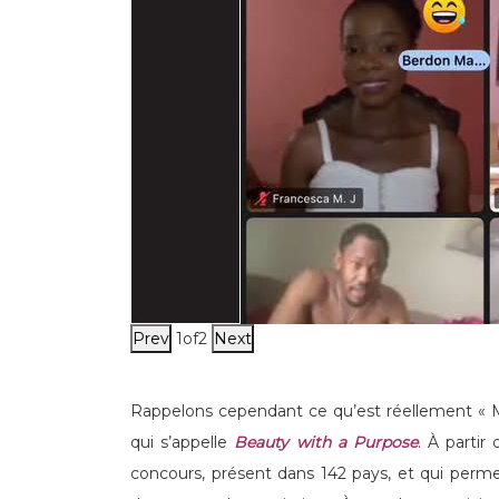
Prev
1
of
2
Next
Rappelons cependant ce qu’est réellement « M
qui s’appelle
Beauty with a Purpose
. À partir
concours, présent dans 142 pays, et qui permet