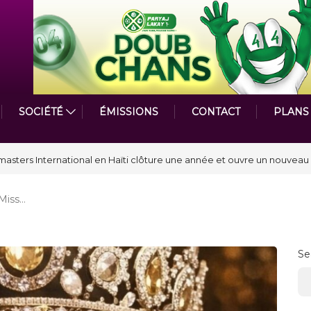
SOCIÉTÉ
ÉMISSIONS
CONTACT
PLANS
par le Prix de la Plume diplomatique à la SPECQUE 2026
Miss…
Se