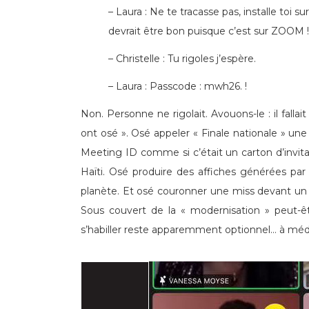
– Laura : Ne te tracasse pas, installe toi
devrait être bon puisque c’est sur ZOOM !
– Christelle : Tu rigoles j’espère.
– Laura : Passcode : mwh26. !
Non. Personne ne rigolait. Avouons-le : il fallait 
ont osé ». Osé appeler « Finale nationale » 
Meeting ID comme si c’était un carton d’invit
Haïti. Osé produire des affiches générées par l’i
planète. Et osé couronner une miss devant un p
Sous couvert de la « modernisation » peut-ê
s’habiller reste apparemment optionnel… à médi