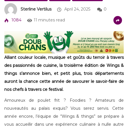
Sterline Vertilus
April 24, 2025
0
1084
11 minutes read
Alliant couleur locale, musique et goûts du terroir à travers
des passionnés de cuisine, la troisième édition de Wings &
things s’annonce bien, et petit plus, trois départements
auront la chance cette année de savourer le savoir-faire de
nos chefs à travers ce festival.
Amoureux de poulet frit ? Foodies ? Amateurs de
nouveautés au palais exquis? Vous serez servis. Cette
année encore, l’équipe de “Wings & things” se prépare à
vous accueillir dans une expérience culinaire à nulle autre