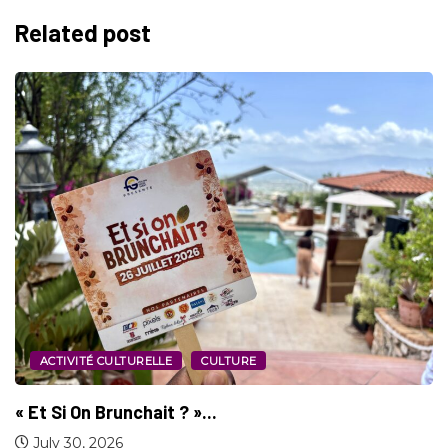
Related post
SPORT
Jeux d’Amérique Centrale et des Caraïbes :...
July 29, 2026