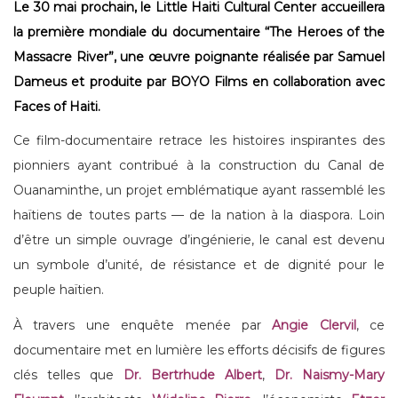
Le 30 mai prochain, le Little Haiti Cultural Center accueillera
la première mondiale du documentaire “The Heroes of the
Massacre River”, une œuvre poignante réalisée par Samuel
Dameus et produite par BOYO Films en collaboration avec
Faces of Haiti.
Ce film-documentaire retrace les histoires inspirantes des
pionniers ayant contribué à la construction du Canal de
Ouanaminthe, un projet emblématique ayant rassemblé les
haïtiens de toutes parts — de la nation à la diaspora. Loin
d’être un simple ouvrage d’ingénierie, le canal est devenu
un symbole d’unité, de résistance et de dignité pour le
peuple haïtien.
À travers une enquête menée par
Angie Clervil
, ce
documentaire met en lumière les efforts décisifs de figures
clés telles que
Dr. Bertrhude Albert
,
Dr. Naismy-Mary