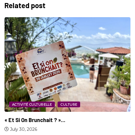
Related post
SPORT
Jeux d’Amérique Centrale et des Caraïbes :...
July 29, 2026