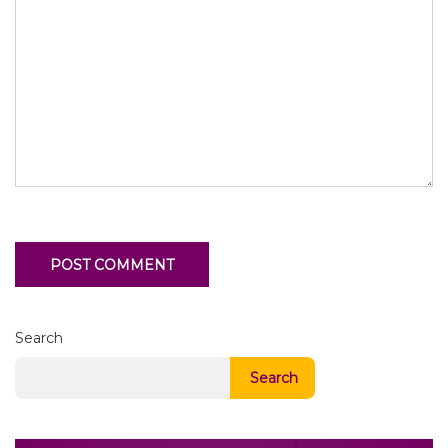
Search
Search