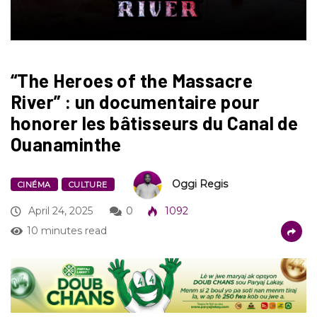
“The Heroes of the Massacre
River” : un documentaire pour
honorer les bâtisseurs du Canal de
Ouanaminthe
Oggi Regis
CINÉMA
CULTURE
April 24, 2025
0
1092
10 minutes read