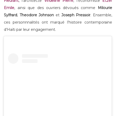
Fleurant
, l’architecte
Wideline Pierre
, l’économiste
Etzer
Emile
, ainsi que des ouvriers dévoués comme
Milourie
Sylfrard
,
Theodore Johnson
et
Joseph Pressoir
. Ensemble,
ces personnnalités ont marqué l’histoire contemporaine
d’Haïti par leur engagement.