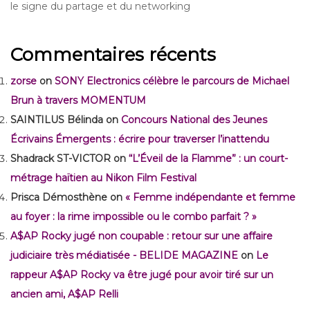
le signe du partage et du networking
Commentaires récents
zorse
on
SONY Electronics célèbre le parcours de Michael
Brun à travers MOMENTUM
SAINTILUS Bélinda
on
Concours National des Jeunes
Écrivains Émergents : écrire pour traverser l’inattendu
Shadrack ST-VICTOR
on
“L’Éveil de la Flamme” : un court-
métrage haïtien au Nikon Film Festival
Prisca Démosthène
on
« Femme indépendante et femme
au foyer : la rime impossible ou le combo parfait ? »
A$AP Rocky jugé non coupable : retour sur une affaire
judiciaire très médiatisée - BELIDE MAGAZINE
on
Le
rappeur A$AP Rocky va être jugé pour avoir tiré sur un
ancien ami, A$AP Relli