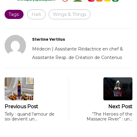
Tags:
Haïti
Wings & Things
Sterline Vertilus
Médecin | Assistante Rédactrice en chef &
Assistante Resp. de Création de Contenus
Previous Post
Next Post
Telly : quand l’amour de
“The Heroes of the
soi devient un…
Massacre River” : un…