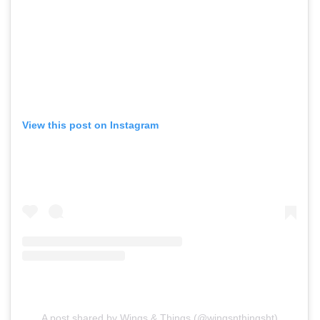
View this post on Instagram
A post shared by Wings & Things (@wingsnthingsht)