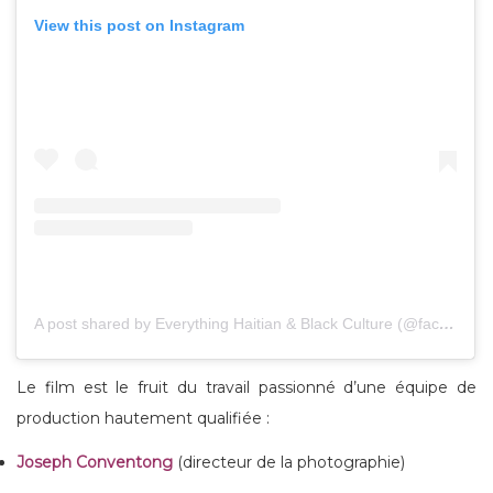
View this post on Instagram
A post shared by Everything Haitian & Black Culture (@facesofhaiti)
Le film est le fruit du travail passionné d’une équipe de
production hautement qualifiée :
Joseph Conventong
(directeur de la photographie)