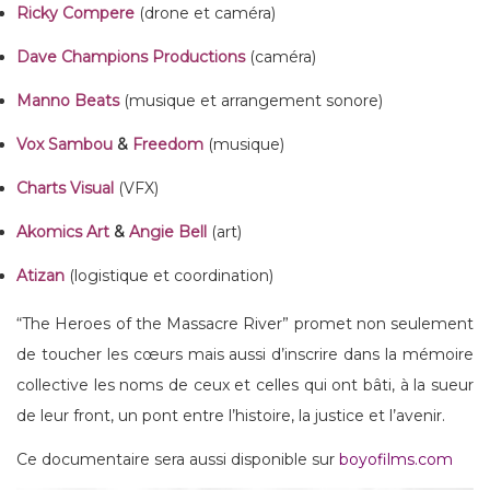
Ricky Compere
(drone et caméra)
Dave Champions Productions
(caméra)
Manno Beats
(musique et arrangement sonore)
Vox Sambou
&
Freedom
(musique)
Charts Visual
(VFX)
Akomics Art
&
Angie Bell
(art)
Atizan
(logistique et coordination)
“The Heroes of the Massacre River” promet non seulement
de toucher les cœurs mais aussi d’inscrire dans la mémoire
collective les noms de ceux et celles qui ont bâti, à la sueur
de leur front, un pont entre l’histoire, la justice et l’avenir.
Ce documentaire sera aussi disponible sur
boyofilms.com