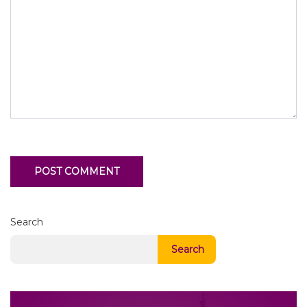
Search
Search