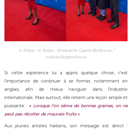
© Robe : © Robe : Wiskaelle Gaella Bellevue /
wiskaellegbellevue
Si cette expérience lui a appris quelque chose, c’est
l’importance de continuer à se former, notamment en
anglais, afin de mieux naviguer dans l’industrie
internationale. Mais surtout, elle retient une leçon simple et
puissante :
« Lorsque l’on sème de bonnes graines, on ne
peut pas récolter de mauvais fruits »
.
Aux jeunes artistes haïtiens, son message est direct :