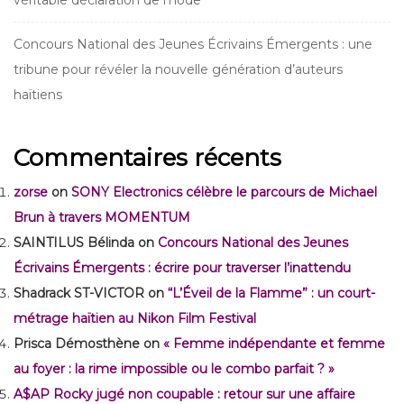
véritable déclaration de mode
Concours National des Jeunes Écrivains Émergents : une
tribune pour révéler la nouvelle génération d’auteurs
haïtiens
Commentaires récents
zorse
on
SONY Electronics célèbre le parcours de Michael
Brun à travers MOMENTUM
SAINTILUS Bélinda
on
Concours National des Jeunes
Écrivains Émergents : écrire pour traverser l’inattendu
Shadrack ST-VICTOR
on
“L’Éveil de la Flamme” : un court-
métrage haïtien au Nikon Film Festival
Prisca Démosthène
on
« Femme indépendante et femme
au foyer : la rime impossible ou le combo parfait ? »
A$AP Rocky jugé non coupable : retour sur une affaire