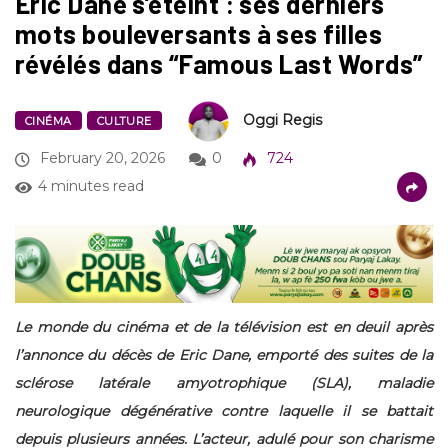
Eric Dane s’éteint : ses derniers
mots bouleversants à ses filles
révélés dans “Famous Last Words”
Oggi Regis
CINÉMA
CULTURE
February 20, 2026
0
724
4 minutes read
Le monde du cinéma et de la télévision est en deuil après
l’annonce du décès de Eric Dane, emporté des suites de la
sclérose latérale amyotrophique (SLA), maladie
neurologique dégénérative contre laquelle il se battait
depuis plusieurs années. L’acteur, adulé pour son charisme