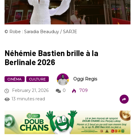
© Robe : Saradia Beauduy / SARJE
Néhémie Bastien brille à la
Berlinale 2026
Oggi Regis
CINÉMA
CULTURE
February 21, 2026
0
709
13 minutes read