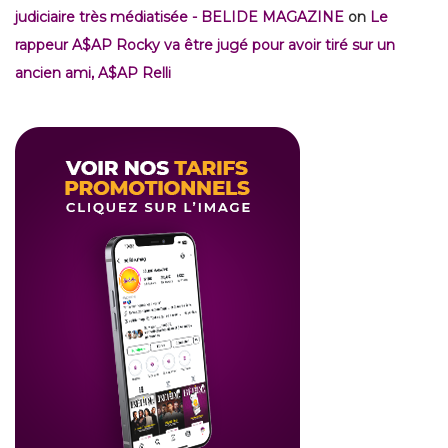
judiciaire très médiatisée - BELIDE MAGAZINE
on
Le
rappeur A$AP Rocky va être jugé pour avoir tiré sur un
ancien ami, A$AP Relli