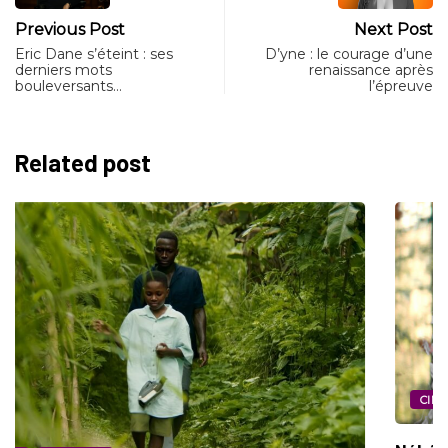
Previous Post
Next Post
Eric Dane s’éteint : ses
D’yne : le courage d’une
derniers mots
renaissance après
bouleversants…
l’épreuve
Related post