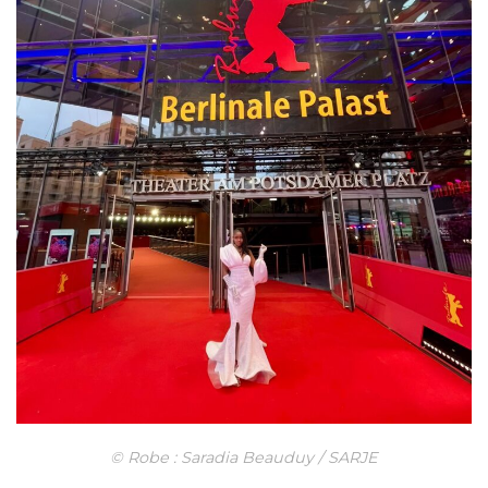
© Robe : Saradia Beauduy / SARJE