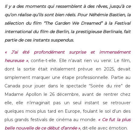
Il y a des moments qui ressemblent à des rêves, jusqu’à ce
qu’on réalise qu’ils sont bien réels. Pour Néhémie Bastien, la
sélection du film “
The Garden We Dreamed
” à la Festival
international du film de Berlin, la prestigieuse Berlinale, fait
partie de ces instants suspendus.
« J’ai été profondément surprise et immensément
heureuse »
, confie-t-elle. Elle n’avait rien vu venir. Le film,
dont la sortie était initialement prévue en 2025, devait
simplement marquer une étape professionnelle. Partie au
Canada pour jouer dans le spectacle “Soirée du rire” de
Madame Apollon le 26 décembre, avant de rentrer chez
elle, elle n’imaginait pas un seul instant se retrouver
quelques mois plus tard en Europe, foulant le sol d’un des
plus grands festivals de cinéma au monde.
« Ce fut la plus
belle nouvelle de ce début d’année »
, dit-elle avec émotion.