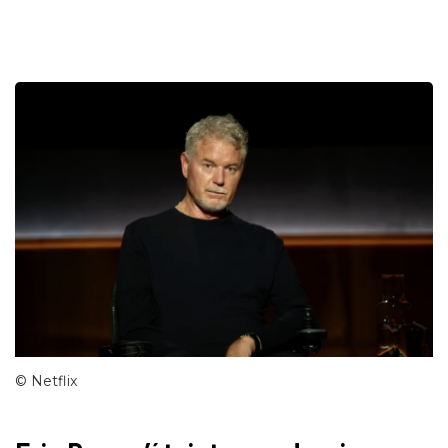
© Netflix