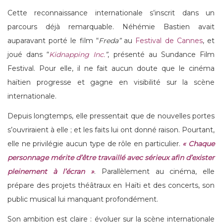
Cette reconnaissance internationale s’inscrit dans un
parcours déjà remarquable. Néhémie Bastien avait
auparavant porté le film “
Freda”
au
Festival de Cannes
, et
joué dans “
Kidnapping Inc.
”
, présenté au Sundance Film
Festival. Pour elle, il ne fait aucun doute que le cinéma
haïtien progresse et gagne en visibilité sur la scène
internationale.
Depuis longtemps, elle pressentait que de nouvelles portes
s’ouvriraient à elle ; et les faits lui ont donné raison. Pourtant,
elle ne privilégie aucun type de rôle en particulier.
« Chaque
personnage mérite d’être travaillé avec sérieux afin d’exister
pleinement à l’écran »
. Parallèlement au cinéma, elle
prépare des projets théâtraux en Haïti et des concerts, son
public musical lui manquant profondément.
Son ambition est claire : évoluer sur la scène internationale