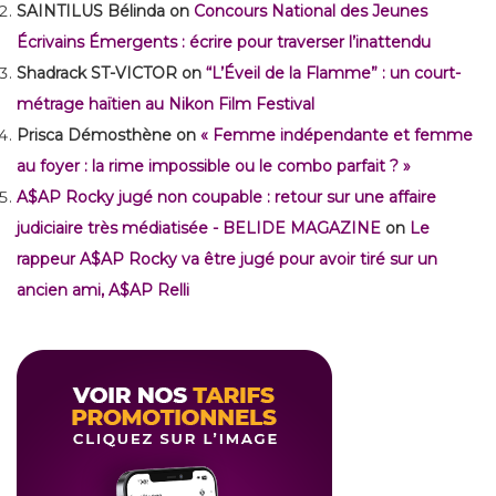
SAINTILUS Bélinda
on
Concours National des Jeunes
Écrivains Émergents : écrire pour traverser l’inattendu
Shadrack ST-VICTOR
on
“L’Éveil de la Flamme” : un court-
métrage haïtien au Nikon Film Festival
Prisca Démosthène
on
« Femme indépendante et femme
au foyer : la rime impossible ou le combo parfait ? »
A$AP Rocky jugé non coupable : retour sur une affaire
judiciaire très médiatisée - BELIDE MAGAZINE
on
Le
rappeur A$AP Rocky va être jugé pour avoir tiré sur un
ancien ami, A$AP Relli