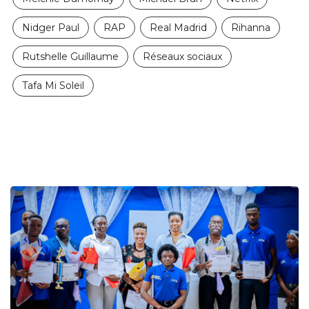
Nidger Paul
RAP
Real Madrid
Rihanna
Rutshelle Guillaume
Réseaux sociaux
Tafa Mi Soleil