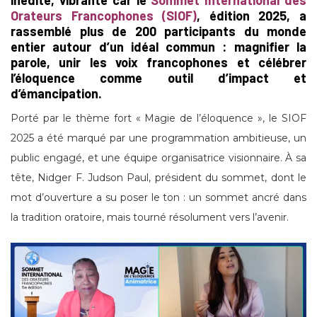
inédite, vibrante car le
Sommet International des
Orateurs Francophones (SIOF)
, édition 2025, a
rassemblé plus de 200 participants du monde
entier autour d’un idéal commun : magnifier la
parole, unir les voix francophones et célébrer
l’éloquence comme outil d’impact et
d’émancipation.
Porté par le thème fort « Magie de l’éloquence », le SIOF
2025 a été marqué par une programmation ambitieuse, un
public engagé, et une équipe organisatrice visionnaire. À sa
tête, Nidger F. Judson Paul, président du sommet, dont le
mot d’ouverture a su poser le ton : un sommet ancré dans
la tradition oratoire, mais tourné résolument vers l’avenir.