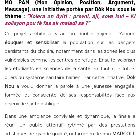
MO PAM
(Mon Opinion, Position, Argument,
Message), une initiative portée par
Dòk Nou
sous le
thème :
“Kolera an Ayiti : prevni, aji, sove lavi – Ki
solisyon pou fè fas ak maladi sa ?”
Ce projet ambitieux visait un double objectif. D’abord,
éduquer et sensibiliser
la population sur les dangers
persistants du choléra, notamment dans les zones les plus
vulnérables comme les centres de refuge. Ensuite,
valoriser
les étudiants en sciences de la santé
en tant que futurs
piliers du système sanitaire haïtien. Par cette initiative,
Dòk
Nou
a voulu donner la parole à une jeunesse engagée,
formée et consciente de ses responsabilités face aux
enjeux de santé publique.
Dans une ambiance conviviale et dynamique, la finale a
réuni un public attentif, rythmé par des prestations
artistiques de grande qualité, notamment le duo
MARCOLI
,