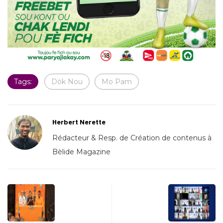
Tags:
Dòk Nou
Mo Pam
Herbert Nerette
Rédacteur & Resp. de Création de contenus à
Bèlide Magazine