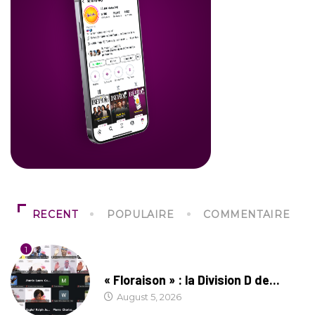
RECENT
POPULAIRE
COMMENTAIRE
1
SOCIÉTÉ
« Floraison » : la Division D de...
August 5, 2026