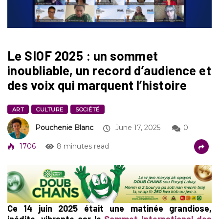
Le SIOF 2025 : un sommet
inoubliable, un record d’audience et
des voix qui marquent l’histoire
ART
CULTURE
SOCIÉTÉ
Pouchenie Blanc
June 17, 2025
0
1706
8 minutes read
Ce 14 juin 2025 était une matinée grandiose,