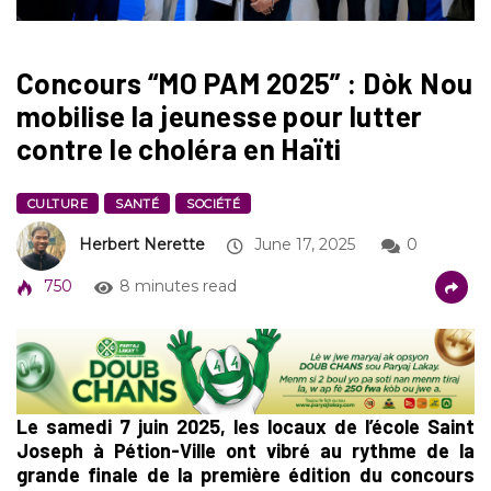
Concours “MO PAM 2025” : Dòk Nou
mobilise la jeunesse pour lutter
contre le choléra en Haïti
CULTURE
SANTÉ
SOCIÉTÉ
Herbert Nerette
June 17, 2025
0
750
8 minutes read
Le samedi 7 juin 2025, les locaux de l’école Saint
Joseph à Pétion-Ville ont vibré au rythme de la
grande finale de la première édition du concours