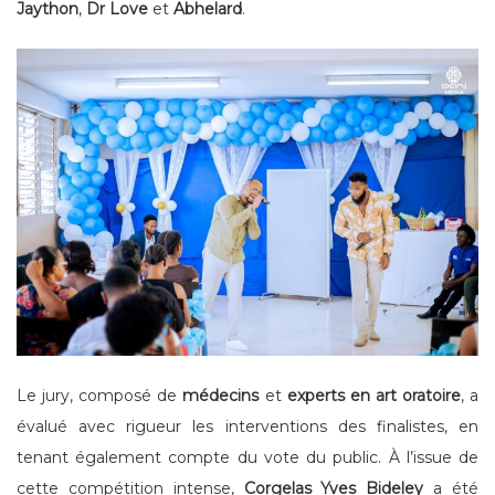
Jaython
,
Dr Love
et
Abhelard
.
Le jury, composé de
médecins
et
experts en art oratoire
, a
évalué avec rigueur les interventions des finalistes, en
tenant également compte du vote du public. À l’issue de
cette compétition intense,
Corgelas Yves Bideley
a été