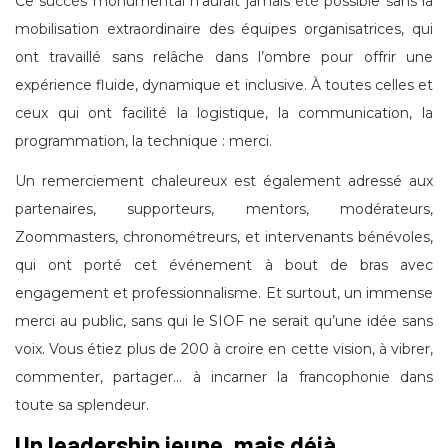
Ce succès monumental n’aurait jamais été possible sans la
mobilisation extraordinaire des équipes organisatrices, qui
ont travaillé sans relâche dans l’ombre pour offrir une
expérience fluide, dynamique et inclusive. À toutes celles et
ceux qui ont facilité la logistique, la communication, la
programmation, la technique : merci.
Un remerciement chaleureux est également adressé aux
partenaires, supporteurs, mentors, modérateurs,
Zoommasters, chronométreurs, et intervenants bénévoles,
qui ont porté cet événement à bout de bras avec
engagement et professionnalisme. Et surtout, un immense
merci au public, sans qui le SIOF ne serait qu’une idée sans
voix. Vous étiez plus de 200 à croire en cette vision, à vibrer,
commenter, partager… à incarner la francophonie dans
toute sa splendeur.
Un leadership jeune, mais déjà