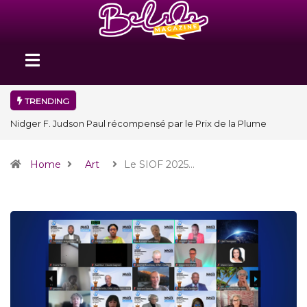
TRENDING
Nidger F. Judson Paul récompensé par le Prix de la Plume
diplomatique à la SPECQUE 2026
Home
Art
Le SIOF 2025…