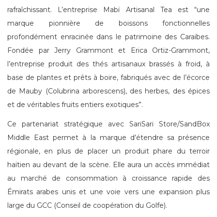
rafraîchissant. L’entreprise Mabï Artisanal Tea est “une
marque pionnière de boissons fonctionnelles
profondément enracinée dans le patrimoine des Caraïbes.
Fondée par Jerry Grammont et Erica Ortiz-Grammont,
l’entreprise produit des thés artisanaux brassés à froid, à
base de plantes et prêts à boire, fabriqués avec de l’écorce
de Mauby (Colubrina arborescens), des herbes, des épices
et de véritables fruits entiers exotiques”.
Ce partenariat stratégique avec SariSari Store/SandBox
Middle East permet à la marque d’étendre sa présence
régionale, en plus de placer un produit phare du terroir
haïtien au devant de la scène. Elle aura un accès immédiat
au marché de consommation à croissance rapide des
Émirats arabes unis et une voie vers une expansion plus
large du GCC (Conseil de coopération du Golfe).