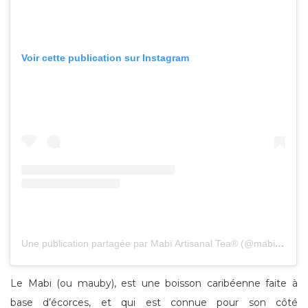
Voir cette publication sur Instagram
Une publication partagée par Mabï Artisanal Tea® (@mabi.tea)
Le Mabi (ou mauby), est une boisson caribéenne faite à
base d’écorces, et qui est connue pour son côté