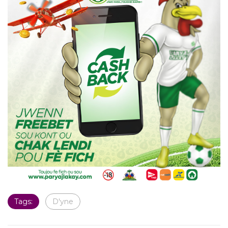
Tags:
D'yne