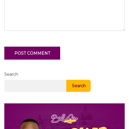
Search
Search