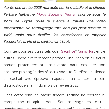
Après une année 2025 marquée par la maladie et le silence,
l’artiste haïtienne
Marie Edouine
Pierre
, connue sous le
nom de D’yne, brise le silence à travers une vidéo
émouvante. Un témoignage fort, non pas pour susciter la
pitié, mais pour éveiller les consciences et rappeler
l’essentiel : la vie et la santé avant tout.
Connue pour ses titres tels que “
Sacrifice
“,”
Sans Toi
“, entre
autres, D’yne a récemment partagé une vidéo en plusieurs
parties profondément émouvante pour expliquer son
absence prolongée des réseaux sociaux. Derrière ce silence
se cachait une épreuve majeure : un cancer du sein
diagnostiqué à la fin du mois de février 2025.
Dans cette prise de parole sincère, l’artiste ne cherche ni
compassion ni apitoiement. Son message est clair :
transformer son expérience en un appel à la prévention, à la