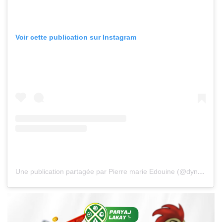
Voir cette publication sur Instagram
Une publication partagée par Pierre marie Edouine (@dyne_singer)