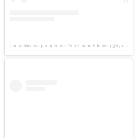
Une publication partagée par Pierre marie Edouine (@dyne_singer)