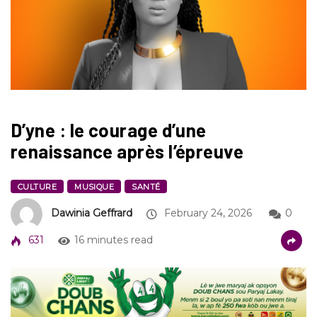
D’yne : le courage d’une
renaissance après l’épreuve
CULTURE
MUSIQUE
SANTÉ
Dawinia Geffrard
February 24, 2026
0
631
16 minutes read