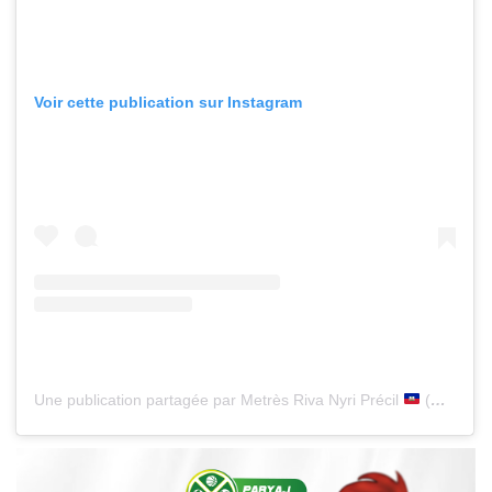
Voir cette publication sur Instagram
Une publication partagée par Metrès Riva Nyri Précil
(@riva.nyri)