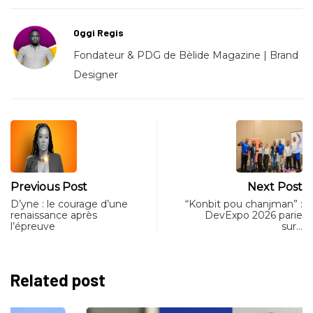
Oggi Regis
Fondateur & PDG de Bèlide Magazine | Brand
Designer
Previous Post
Next Post
D’yne : le courage d’une
“Konbit pou chanjman” :
renaissance après
DevExpo 2026 parie
l’épreuve
sur…
Related post