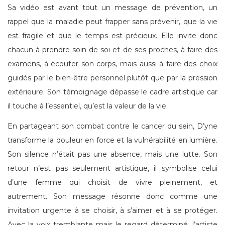
Sa vidéo est avant tout un message de prévention, un
rappel que la maladie peut frapper sans prévenir, que la vie
est fragile et que le temps est précieux. Elle invite donc
chacun à prendre soin de soi et de ses proches, à faire des
examens, à écouter son corps, mais aussi à faire des choix
guidés par le bien-être personnel plutôt que par la pression
extérieure. Son témoignage dépasse le cadre artistique car
il touche à l’essentiel, qu’est la valeur de la vie.
En partageant son combat contre le cancer du sein, D’yne
transforme la douleur en force et la vulnérabilité en lumière.
Son silence n’était pas une absence, mais une lutte. Son
retour n’est pas seulement artistique, il symbolise celui
d’une femme qui choisit de vivre pleinement, et
autrement. Son message résonne donc comme une
invitation urgente à se choisir, à s’aimer et à se protéger.
Avec la voix tremblante mais le regard déterminé, l’artiste