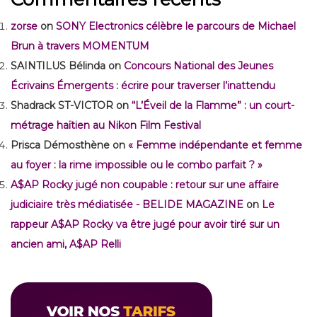
zorse
on
SONY Electronics célèbre le parcours de Michael
Brun à travers MOMENTUM
SAINTILUS Bélinda
on
Concours National des Jeunes
Écrivains Émergents : écrire pour traverser l’inattendu
Shadrack ST-VICTOR
on
“L’Éveil de la Flamme” : un court-
métrage haïtien au Nikon Film Festival
Prisca Démosthène
on
« Femme indépendante et femme
au foyer : la rime impossible ou le combo parfait ? »
A$AP Rocky jugé non coupable : retour sur une affaire
judiciaire très médiatisée - BELIDE MAGAZINE
on
Le
rappeur A$AP Rocky va être jugé pour avoir tiré sur un
ancien ami, A$AP Relli