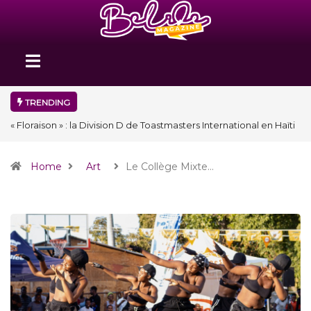
TRENDING
« Floraison » : la Division D de Toastmasters International en Haïti
clôture une année et ouvre un nouveau chapitre de son histoire
Home
Art
Le Collège Mixte…