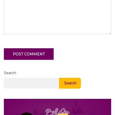
Search
Search