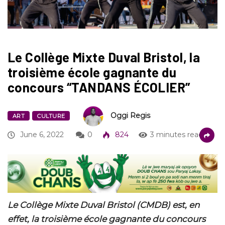
Le Collège Mixte Duval Bristol, la
troisième école gagnante du
concours “TANDANS ÉCOLIER”
Oggi Regis
ART
CULTURE
June 6, 2022
0
824
3 minutes read
Le Collège Mixte Duval Bristol (CMDB) est, en
effet, la troisième école gagnante du concours