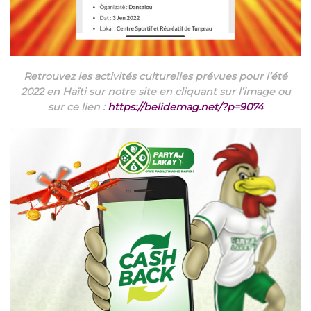
Retrouvez les activités culturelles prévues pour l’été
2022 en Haïti sur notre site en cliquant sur l’image ou
sur ce lien :
https://belidemag.net/?p=9074