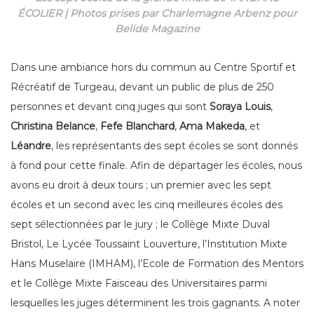
ÉCOLIER | Photos prises par Charlemagne Arbenz pour
Belide Magazine
Dans une ambiance hors du commun au Centre Sportif et
Récréatif de Turgeau, devant un public de plus de 250
personnes et devant cinq juges qui sont
Soraya Louis
,
Christina Belance
,
Fefe Blanchard
,
Ama Makeda
, et
Léandre
, les représentants des sept écoles se sont donnés
à fond pour cette finale. Afin de départager les écoles, nous
avons eu droit à deux tours ; un premier avec les sept
écoles et un second avec les cinq meilleures écoles des
sept sélectionnées par le jury ; le Collège Mixte Duval
Bristol, Le Lycée Toussaint Louverture, l’Institution Mixte
Hans Muselaire (IMHAM), l’Ecole de Formation des Mentors
et le Collège Mixte Faisceau des Universitaires parmi
lesquelles les juges déterminent les trois gagnants. A noter