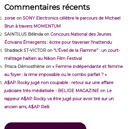
Commentaires récents
zorse
on
SONY Electronics célèbre le parcours de Michael
Brun à travers MOMENTUM
SAINTILUS Bélinda
on
Concours National des Jeunes
Écrivains Émergents : écrire pour traverser l’inattendu
Shadrack ST-VICTOR
on
“L’Éveil de la Flamme” : un court-
métrage haïtien au Nikon Film Festival
Prisca Démosthène
on
« Femme indépendante et femme
au foyer : la rime impossible ou le combo parfait ? »
A$AP Rocky jugé non coupable : retour sur une affaire
judiciaire très médiatisée - BELIDE MAGAZINE
on
Le
rappeur A$AP Rocky va être jugé pour avoir tiré sur un
ancien ami, A$AP Relli