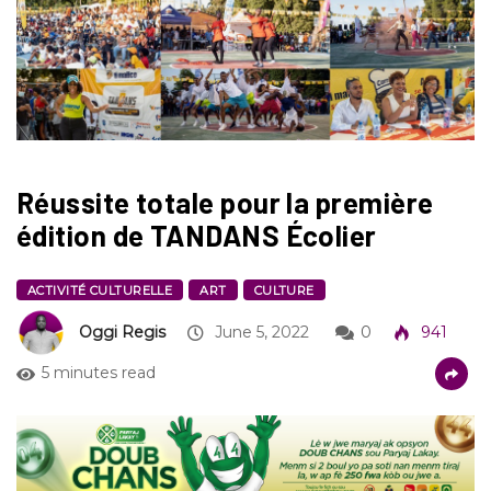
Réussite totale pour la première
édition de TANDANS Écolier
ACTIVITÉ CULTURELLE
ART
CULTURE
Oggi Regis
June 5, 2022
0
941
5 minutes read