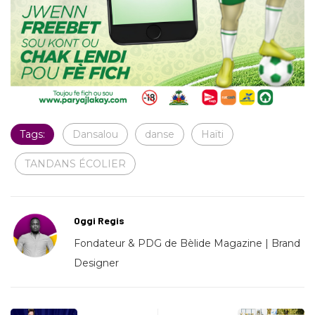
Tags:
Dansalou
danse
Haïti
TANDANS ÉCOLIER
Oggi Regis
Fondateur & PDG de Bèlide Magazine | Brand
Designer