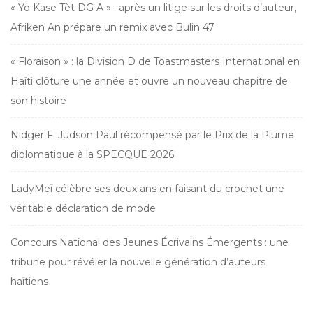
« Yo Kase Tèt DG A » : après un litige sur les droits d’auteur,
Afriken An prépare un remix avec Bulin 47
« Floraison » : la Division D de Toastmasters International en
Haïti clôture une année et ouvre un nouveau chapitre de
son histoire
Nidger F. Judson Paul récompensé par le Prix de la Plume
diplomatique à la SPECQUE 2026
LadyMeï célèbre ses deux ans en faisant du crochet une
véritable déclaration de mode
Concours National des Jeunes Écrivains Émergents : une
tribune pour révéler la nouvelle génération d’auteurs
haïtiens