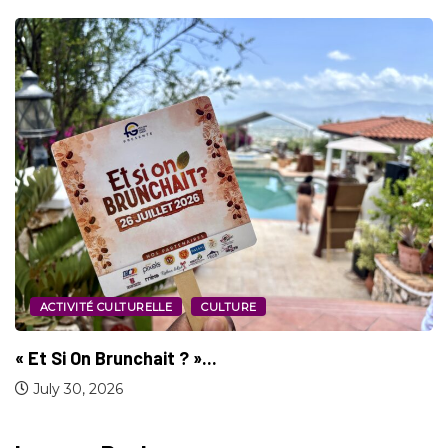
SPORT
Jeux d’Amérique Centrale et des Caraïbes :...
July 29, 2026