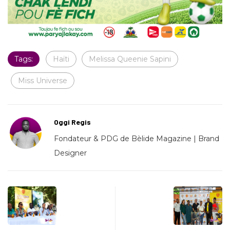
Tags:
Haïti
Melissa Queenie Sapini
Miss Universe
Oggi Regis
Fondateur & PDG de Bèlide Magazine | Brand
Designer