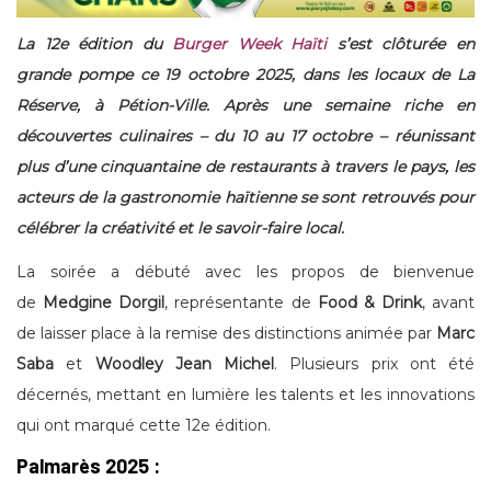
La 12e édition du
Burger Week Haïti
s’est clôturée en
grande pompe ce 19 octobre 2025, dans les locaux de La
Réserve, à Pétion-Ville. Après une semaine riche en
découvertes culinaires – du 10 au 17 octobre – réunissant
plus d’une cinquantaine de restaurants à travers le pays, les
acteurs de la gastronomie haïtienne se sont retrouvés pour
célébrer la créativité et le savoir-faire local.
La soirée a débuté avec les propos de bienvenue
de
Medgine Dorgil
, représentante de
Food & Drink
, avant
de laisser place à la remise des distinctions animée par
Marc
Saba
et
Woodley Jean Michel
. Plusieurs prix ont été
décernés, mettant en lumière les talents et les innovations
qui ont marqué cette 12e édition.
Palmarès 2025 :