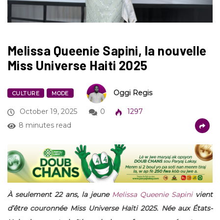
Melissa Queenie Sapini, la nouvelle
Miss Universe Haiti 2025
Oggi Regis
CULTURE
MODE
October 19, 2025
0
1297
8 minutes read
À seulement 22 ans, la jeune
Melissa Queenie Sapini
vient
d’être couronnée Miss Universe Haïti 2025. Née aux États-