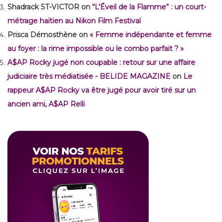
Shadrack ST-VICTOR
on
“L’Éveil de la Flamme” : un court-
métrage haïtien au Nikon Film Festival
Prisca Démosthène
on
« Femme indépendante et femme
au foyer : la rime impossible ou le combo parfait ? »
A$AP Rocky jugé non coupable : retour sur une affaire
judiciaire très médiatisée - BELIDE MAGAZINE
on
Le
rappeur A$AP Rocky va être jugé pour avoir tiré sur un
ancien ami, A$AP Relli