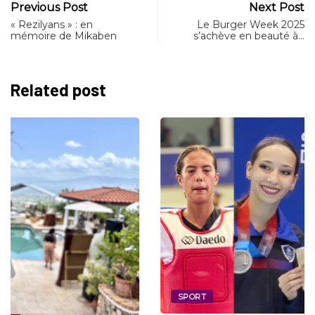
Previous Post
Next Post
« Rezilyans » : en
Le Burger Week 2025
mémoire de Mikaben
s’achève en beauté à…
Related post
SPORT