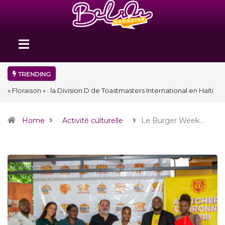
TRENDING
« Floraison » : la Division D de Toastmasters International en Haïti
clôture une année et ouvre un nouveau chapitre de son histoire
Home
Activité culturelle
Le Burger Week…