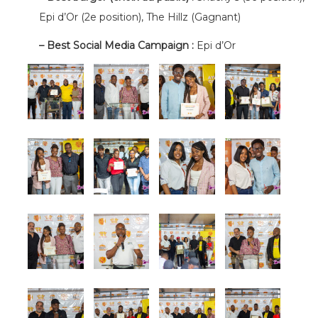
Epi d’Or (2e position), The Hillz (Gagnant)
– Best Social Media Campaign :
Epi d’Or