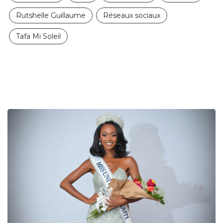
Rutshelle Guillaume
Réseaux sociaux
Tafa Mi Soleil