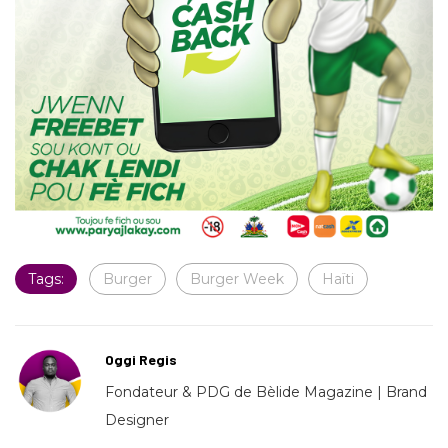
Tags:
Burger
Burger Week
Haïti
Oggi Regis
Fondateur & PDG de Bèlide Magazine | Brand
Designer