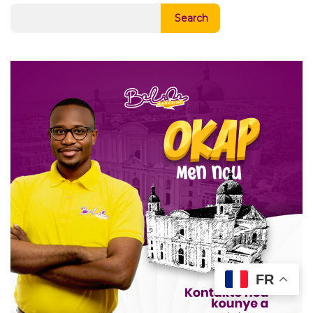
Search
FR