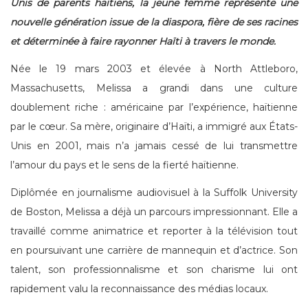
Unis de parents haïtiens, la jeune femme représente une
nouvelle génération issue de la diaspora, fière de ses racines
et déterminée à faire rayonner Haïti à travers le monde.
Née le 19 mars 2003 et élevée à North Attleboro,
Massachusetts, Melissa a grandi dans une culture
doublement riche : américaine par l’expérience, haïtienne
par le cœur. Sa mère, originaire d’Haïti, a immigré aux États-
Unis en 2001, mais n’a jamais cessé de lui transmettre
l’amour du pays et le sens de la fierté haïtienne.
Diplômée en journalisme audiovisuel à la Suffolk University
de Boston, Melissa a déjà un parcours impressionnant. Elle a
travaillé comme animatrice et reporter à la télévision tout
en poursuivant une carrière de mannequin et d’actrice. Son
talent, son professionnalisme et son charisme lui ont
rapidement valu la reconnaissance des médias locaux.