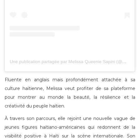
Une publication partagée par Melissa Queenie Sapini (@melissasapini)
Fluente en anglais mais profondément attachée à sa
culture haïtienne, Melissa veut profiter de sa plateforme
pour montrer au monde la beauté, la résilience et la
créativité du peuple haïtien.
À travers son parcours, elle rejoint une nouvelle vague de
jeunes figures haïtiano-américaines qui redonnent de la
visibilité positive à Haïti sur la scène internationale. Son