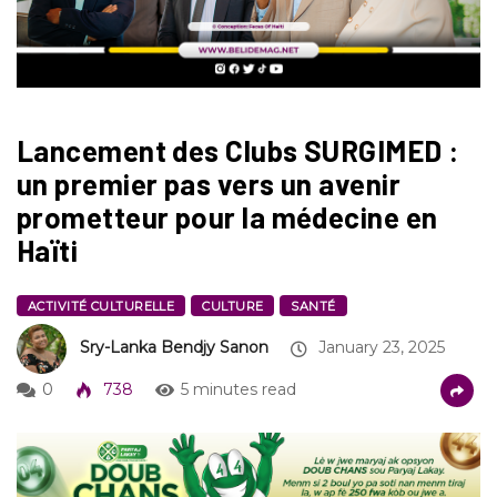
Lancement des Clubs SURGIMED :
un premier pas vers un avenir
prometteur pour la médecine en
Haïti
ACTIVITÉ CULTURELLE
CULTURE
SANTÉ
Sry-Lanka Bendjy Sanon
January 23, 2025
0
738
5 minutes read