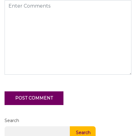
Search
Search