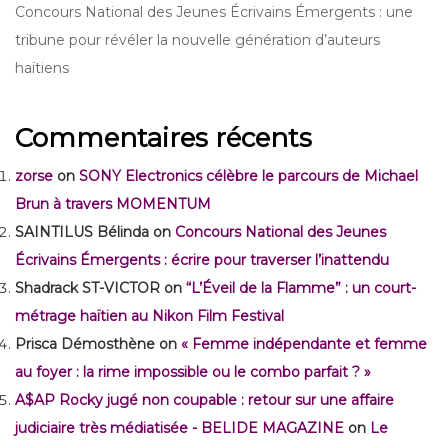
Concours National des Jeunes Écrivains Émergents : une
tribune pour révéler la nouvelle génération d’auteurs
haïtiens
Commentaires récents
zorse
on
SONY Electronics célèbre le parcours de Michael
Brun à travers MOMENTUM
SAINTILUS Bélinda
on
Concours National des Jeunes
Écrivains Émergents : écrire pour traverser l’inattendu
Shadrack ST-VICTOR
on
“L’Éveil de la Flamme” : un court-
métrage haïtien au Nikon Film Festival
Prisca Démosthène
on
« Femme indépendante et femme
au foyer : la rime impossible ou le combo parfait ? »
A$AP Rocky jugé non coupable : retour sur une affaire
judiciaire très médiatisée - BELIDE MAGAZINE
on
Le