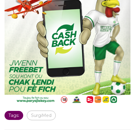
Tags:
SurgiMed