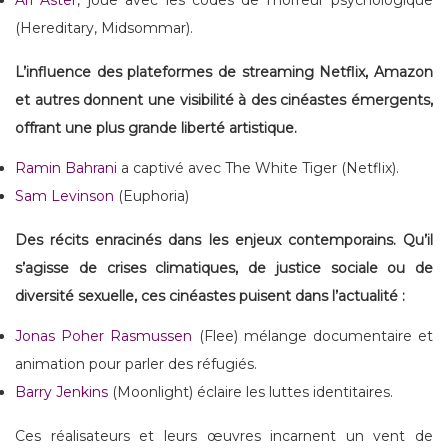
Ari Aster
, joue avec les codes de l’horreur psychologique
(Hereditary, Midsommar).
L’influence des plateformes de streaming Netflix, Amazon
et autres donnent une visibilité à des cinéastes émergents,
offrant une plus grande liberté artistique.
Ramin Bahrani
a captivé avec The White Tiger (Netflix).
Sam Levinson
(Euphoria)
Des récits enracinés dans les enjeux contemporains. Qu’il
s’agisse de crises climatiques, de justice sociale ou de
diversité sexuelle, ces cinéastes puisent dans l’actualité :
Jonas Poher Rasmussen
(Flee) mélange documentaire et
animation pour parler des réfugiés.
Barry Jenkins
(Moonlight) éclaire les luttes identitaires.
Ces réalisateurs et leurs œuvres incarnent un vent de