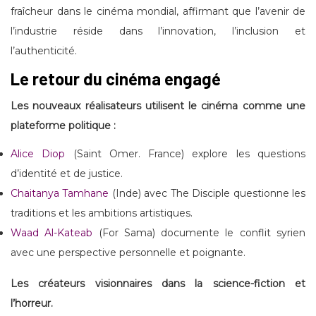
fraîcheur dans le cinéma mondial, affirmant que l’avenir de
l’industrie réside dans l’innovation, l’inclusion et
l’authenticité.
Le retour du cinéma engagé
Les nouveaux réalisateurs utilisent le cinéma comme une
plateforme politique :
Alice Diop
(Saint Omer. France) explore les questions
d’identité et de justice.
Chaitanya Tamhane
(Inde) avec The Disciple questionne les
traditions et les ambitions artistiques.
Waad Al-Kateab
(For Sama) documente le conflit syrien
avec une perspective personnelle et poignante.
Les créateurs visionnaires dans la science-fiction et
l’horreur.