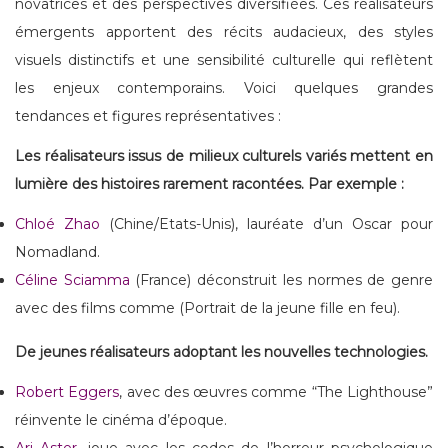
novatrices et des perspectives diversifiées. Ces réalisateurs
émergents apportent des récits audacieux, des styles
visuels distinctifs et une sensibilité culturelle qui reflètent
les enjeux contemporains. Voici quelques grandes
tendances et figures représentatives :
Les réalisateurs issus de milieux culturels variés mettent en
lumière des histoires rarement racontées. Par exemple :
Chloé Zhao
(Chine/Etats-Unis), lauréate d’un Oscar pour
Nomadland.
Céline Sciamma
(France) déconstruit les normes de genre
avec des films comme (Portrait de la jeune fille en feu).
De jeunes réalisateurs adoptant les nouvelles technologies.
Robert Eggers
, avec des œuvres comme “The Lighthouse”
réinvente le cinéma d’époque.