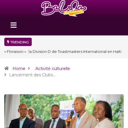
TRENDING
« Floraison » : la Division D de Toastmasters International en Haïti
clôture une année et ouvre un nouveau chapitre de son histoire
Home
Activité culturelle
Lancement des Clubs…