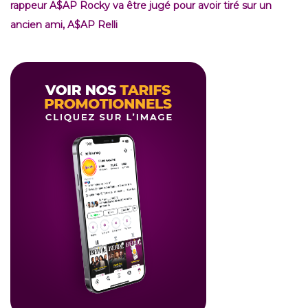
rappeur A$AP Rocky va être jugé pour avoir tiré sur un
ancien ami, A$AP Relli