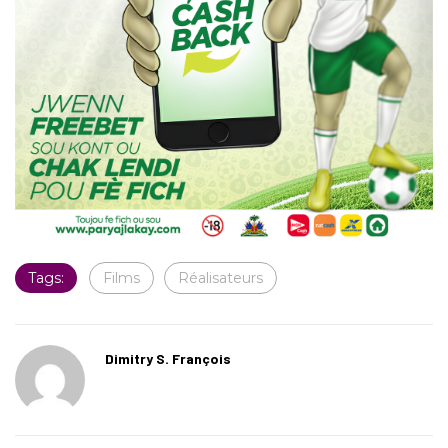
Tags:
Films
Réalisateurs
Dimitry S. François