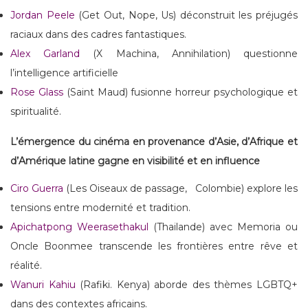
Jordan Peele
(Get Out, Nope, Us) déconstruit les préjugés
raciaux dans des cadres fantastiques.
Alex Garland
(X Machina, Annihilation) questionne
l’intelligence artificielle
Rose Glass
(Saint Maud) fusionne horreur psychologique et
spiritualité.
L’émergence du cinéma en provenance d’Asie, d’Afrique et
d’Amérique latine gagne en visibilité et en influence
Ciro Guerra
(Les Oiseaux de passage, Colombie) explore les
tensions entre modernité et tradition.
Apichatpong Weerasethakul
(Thailande) avec Memoria ou
Oncle Boonmee transcende les frontières entre rêve et
réalité.
Wanuri Kahiu
(Rafiki. Kenya) aborde des thèmes LGBTQ+
dans des contextes africains.