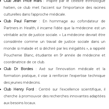
Club Jean Price Mars
: Inspiré par le célèbre ethnologue
haïtien, ce club met l’accent sur l’importance des racines
culturelles dans l’approche médicale.
Club Paul Farmer
: En hommage au cofondateur de
Partners in Health, il incarne l’idée que la médecine est un
véritable acte de justice sociale. « La médecine devrait être
considérée comme un travail de justice sociale dans un
monde si malade et si déchiré par les inégalités », a rappelé
Pouchenie Blanc, étudiante en 5ᵉ année de médecine et
coordinatrice de ce club.
Club Dr Bordes
: Axé sur l’innovation médicale et la
formation pratique, il vise à renforcer l’expertise technique
des jeunes médecins.
Club Henry Ford
: Centré sur l’excellence scientifique, il
cherche à promouvoir des recherches innovantes adaptées
aux besoins locaux.