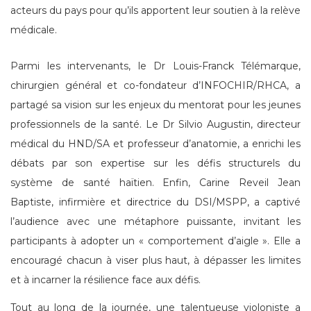
acteurs du pays pour qu’ils apportent leur soutien à la relève
médicale.
Parmi les intervenants, le Dr Louis-Franck Télémarque,
chirurgien général et co-fondateur d’INFOCHIR/RHCA, a
partagé sa vision sur les enjeux du mentorat pour les jeunes
professionnels de la santé. Le Dr Silvio Augustin, directeur
médical du HND/SA et professeur d’anatomie, a enrichi les
débats par son expertise sur les défis structurels du
système de santé haïtien. Enfin, Carine Reveil Jean
Baptiste, infirmière et directrice du DSI/MSPP, a captivé
l’audience avec une métaphore puissante, invitant les
participants à adopter un « comportement d’aigle ». Elle a
encouragé chacun à viser plus haut, à dépasser les limites
et à incarner la résilience face aux défis.
Tout au long de la journée, une talentueuse violoniste a