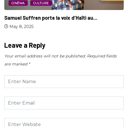
CINÉMA
CULTURE
Nouvelle règle des Oscars : tous les...
May 5, 2025
Leave a Reply
Your email address will not be published.
Required fields
are marked
*