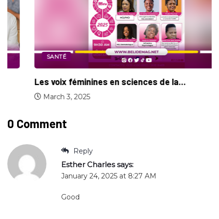
SANTÉ
Forum sur la santé dans le Nord...
July 1, 2024
0 Comment
Reply
Esther Charles
says:
January 24, 2025 at 8:27 AM
Good