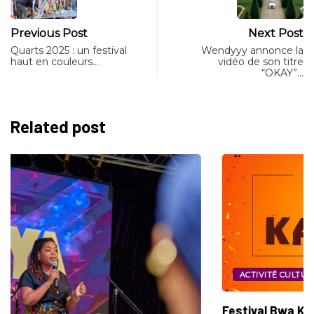
Previous Post
Next Post
Quarts 2025 : un festival
Wendyyy annonce la
haut en couleurs…
vidéo de son titre
“OKAY”…
Related post
ACTIVITÉ CULTURELLE
CULTURE
Festival Bwa Kayiman : Mémoire, Leçon et...