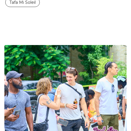
Tafa Mi Soleil