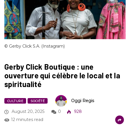
© Gerby Click S.A. (Instagram)
Gerby Click Boutique : une
ouverture qui célèbre le local et la
spiritualité
Oggi Regis
CULTURE
SOCIÉTÉ
August 20, 2025
0
928
12 minutes read