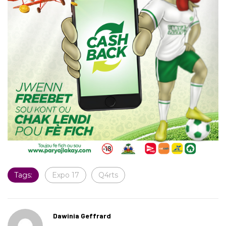
Tags:
Expo 17
Q4rts
Dawinia Geffrard