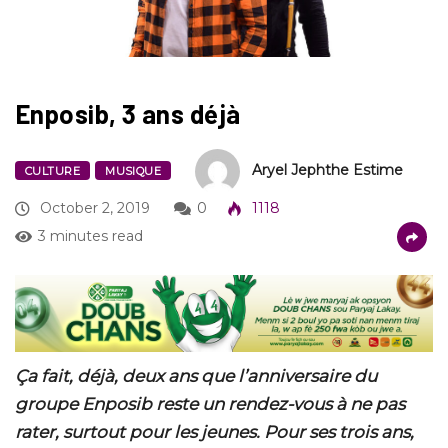
Enposib, 3 ans déjà
Aryel Jephthe Estime
CULTURE
MUSIQUE
October 2, 2019
0
1118
3 minutes read
Ça fait, déjà, deux ans que l’anniversaire du
groupe Enposib reste un rendez-vous à ne pas
rater, surtout pour les jeunes. Pour ses trois ans,