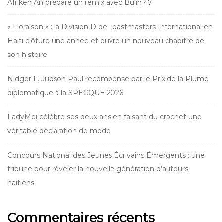
Afriken An prépare un remix avec Bulin 47
« Floraison » : la Division D de Toastmasters International en
Haïti clôture une année et ouvre un nouveau chapitre de
son histoire
Nidger F. Judson Paul récompensé par le Prix de la Plume
diplomatique à la SPECQUE 2026
LadyMeï célèbre ses deux ans en faisant du crochet une
véritable déclaration de mode
Concours National des Jeunes Écrivains Émergents : une
tribune pour révéler la nouvelle génération d’auteurs
haïtiens
Commentaires récents