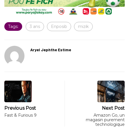
Tags:
3 ans
Enposib
mizik
Aryel Jephthe Estime
Previous Post
Next Post
Fast & Furious 9
Amazon Go, un
magasin purement
technologique