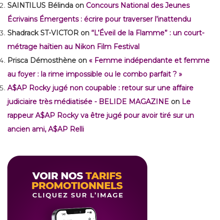
SAINTILUS Bélinda
on
Concours National des Jeunes
Écrivains Émergents : écrire pour traverser l’inattendu
Shadrack ST-VICTOR
on
“L’Éveil de la Flamme” : un court-
métrage haïtien au Nikon Film Festival
Prisca Démosthène
on
« Femme indépendante et femme
au foyer : la rime impossible ou le combo parfait ? »
A$AP Rocky jugé non coupable : retour sur une affaire
judiciaire très médiatisée - BELIDE MAGAZINE
on
Le
rappeur A$AP Rocky va être jugé pour avoir tiré sur un
ancien ami, A$AP Relli