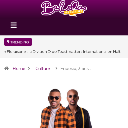
TRENDING
« Floraison » : la Division D de Toastmasters International en Haïti
clôture une année et ouvre un nouveau chapitre de son histoire
Home
Culture
Enposib, 3 ans…