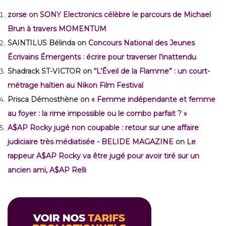
zorse
on
SONY Electronics célèbre le parcours de Michael
Brun à travers MOMENTUM
SAINTILUS Bélinda
on
Concours National des Jeunes
Écrivains Émergents : écrire pour traverser l’inattendu
Shadrack ST-VICTOR
on
“L’Éveil de la Flamme” : un court-
métrage haïtien au Nikon Film Festival
Prisca Démosthène
on
« Femme indépendante et femme
au foyer : la rime impossible ou le combo parfait ? »
A$AP Rocky jugé non coupable : retour sur une affaire
judiciaire très médiatisée - BELIDE MAGAZINE
on
Le
rappeur A$AP Rocky va être jugé pour avoir tiré sur un
ancien ami, A$AP Relli