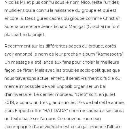
Nicolas Millet plus connu sous le nom Nico, reste l’un des
musiciens qui a connu la naissance du groupe et qui est
encore là. Des figures cadres du groupe comme Christian
Surena ou encore Jean-Richard Manigat (Chacha) ne font
plus partie du projet.
Récemment sur les différentes pages du groupe, après
avoir annoncé le nom de leur prochain album “Kamasootra”.
Un message a été lancé aux fans pour choisir la meilleure
façon de fêter. Mais avec les troubles socio-politiques que
nous traversons actuellement, il serait vraiment difficile ou
même impossible de voir Enposib organiser un bal
d’anniversaire. Le dernier morceau “Defo” sorti en juillet
2018, a connu un très grand succès. Pas de bal cette année,
alors Enposib offre “BAT DADA” comme cadeau à ses fans ;
un texte basé sur l’amour. Ce nouveau morceau
accompagné d’une vidéoclip est celui qui annonce l’album