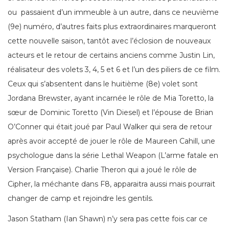
ou passaient d’un immeuble à un autre, dans ce neuvième
(9e) numéro, d’autres faits plus extraordinaires marqueront
cette nouvelle saison, tantôt avec l’éclosion de nouveaux
acteurs et le retour de certains anciens comme Justin Lin,
réalisateur des volets 3, 4, 5 et 6 et l’un des piliers de ce film.
Ceux qui s’absentent dans le huitième (8e) volet sont
Jordana Brewster, ayant incarnée le rôle de Mia Toretto, la
sœur de Dominic Toretto (Vin Diesel) et l’épouse de Brian
O’Conner qui était joué par Paul Walker qui sera de retour
après avoir accepté de jouer le rôle de Maureen Cahill, une
psychologue dans la série Lethal Weapon (L’arme fatale en
Version Française). Charlie Theron qui a joué le rôle de
Cipher, la méchante dans F8, apparaitra aussi mais pourrait
changer de camp et rejoindre les gentils.
Jason Statham (Ian Shawn) n’y sera pas cette fois car ce