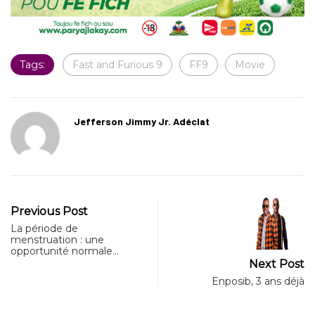
Tags:
Fast and Furious 9
FF9
Movie
Jefferson Jimmy Jr. Adéclat
Previous Post
La période de
menstruation : une
opportunité normale…
Next Post
Enposib, 3 ans déjà