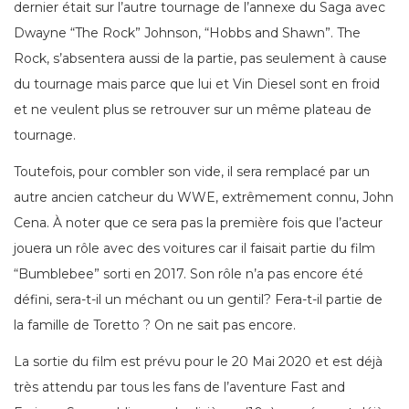
dernier était sur l’autre tournage de l’annexe du Saga avec
Dwayne “The Rock” Johnson, “Hobbs and Shawn”. The
Rock, s’absentera aussi de la partie, pas seulement à cause
du tournage mais parce que lui et Vin Diesel sont en froid
et ne veulent plus se retrouver sur un même plateau de
tournage.
Toutefois, pour combler son vide, il sera remplacé par un
autre ancien catcheur du WWE, extrêmement connu, John
Cena. À noter que ce sera pas la première fois que l’acteur
jouera un rôle avec des voitures car il faisait partie du film
“Bumblebee” sorti en 2017. Son rôle n’a pas encore été
défini, sera-t-il un méchant ou un gentil? Fera-t-il partie de
la famille de Toretto ? On ne sait pas encore.
La sortie du film est prévu pour le 20 Mai 2020 et est déjà
très attendu par tous les fans de l’aventure Fast and