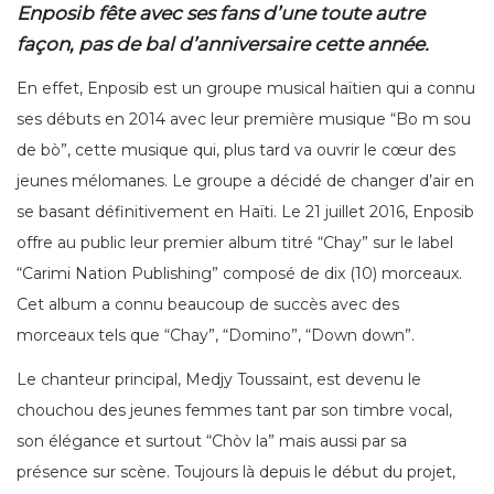
Enposib fête avec ses fans d’une toute autre
façon, pas de bal d’anniversaire cette année.
En effet, Enposib est un groupe musical haïtien qui a connu
ses débuts en 2014 avec leur première musique “Bo m sou
de bò”, cette musique qui, plus tard va ouvrir le cœur des
jeunes mélomanes. Le groupe a décidé de changer d’air en
se basant définitivement en Haïti. Le 21 juillet 2016, Enposib
offre au public leur premier album titré “Chay” sur le label
“Carimi Nation Publishing” composé de dix (10) morceaux.
Cet album a connu beaucoup de succès avec des
morceaux tels que “Chay”, “Domino”, “Down down”.
Le chanteur principal, Medjy Toussaint, est devenu le
chouchou des jeunes femmes tant par son timbre vocal,
son élégance et surtout “Chòv la” mais aussi par sa
présence sur scène. Toujours là depuis le début du projet,