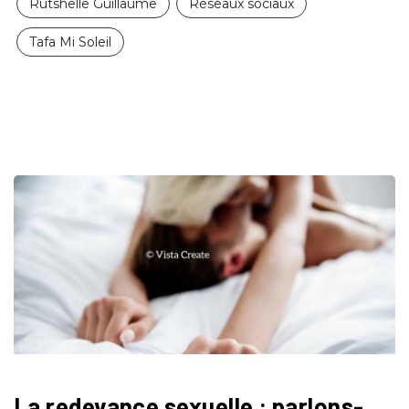
Rutshelle Guillaume
Réseaux sociaux
Tafa Mi Soleil
La redevance sexuelle : parlons-