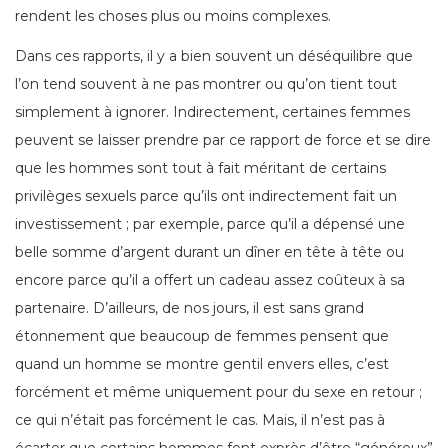
rendent les choses plus ou moins complexes.
Dans ces rapports, il y a bien souvent un déséquilibre que
l’on tend souvent à ne pas montrer ou qu’on tient tout
simplement à ignorer. Indirectement, certaines femmes
peuvent se laisser prendre par ce rapport de force et se dire
que les hommes sont tout à fait méritant de certains
privilèges sexuels parce qu’ils ont indirectement fait un
investissement ; par exemple, parce qu’il a dépensé une
belle somme d’argent durant un dîner en tête à tête ou
encore parce qu’il a offert un cadeau assez coûteux à sa
partenaire. D’ailleurs, de nos jours, il est sans grand
étonnement que beaucoup de femmes pensent que
quand un homme se montre gentil envers elles, c’est
forcément et même uniquement pour du sexe en retour ;
ce qui n’était pas forcément le cas. Mais, il n’est pas à
écarter que certains hommes font exprès d’être “généreux”