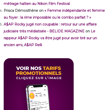
métrage haïtien au Nikon Film Festival
Prisca Démosthène
on
« Femme indépendante et femme
au foyer : la rime impossible ou le combo parfait ? »
A$AP Rocky jugé non coupable : retour sur une affaire
judiciaire très médiatisée - BELIDE MAGAZINE
on
Le
rappeur A$AP Rocky va être jugé pour avoir tiré sur un
ancien ami, A$AP Relli