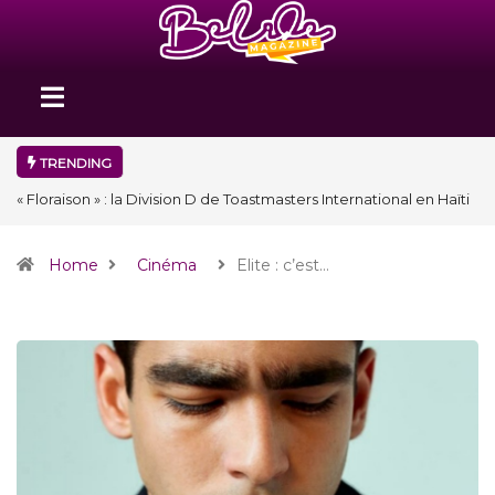
TRENDING
« Floraison » : la Division D de Toastmasters International en Haïti
clôture une année et ouvre un nouveau chapitre de son histoire
Home
Cinéma
Elite : c’est…