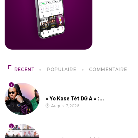
RECENT
POPULAIRE
COMMENTAIRE
1
CULTURE
« Yo Kase Tèt DG A » :...
August 7, 2026
2
SOCIÉTÉ