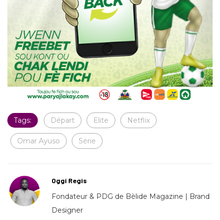
Tags:
Départ
Elite
Netflix
Omar Ayuso
Série
Oggi Regis
Fondateur & PDG de Bèlide Magazine | Brand
Designer