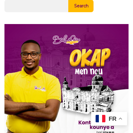
Search
FR