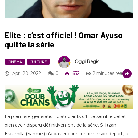
Elite : c’est officiel ! Omar Ayuso
quitte la série
Oggi Regis
CINÉMA
CULTURE
April 20, 2022
0
652
2 minutes read
La première génération d’étudiants d’Elite semble bel et
bien avoir disparu définitivement de la série. Si Itzan
Escamilla (Samuel) n’a pas encore confirmé son départ, la