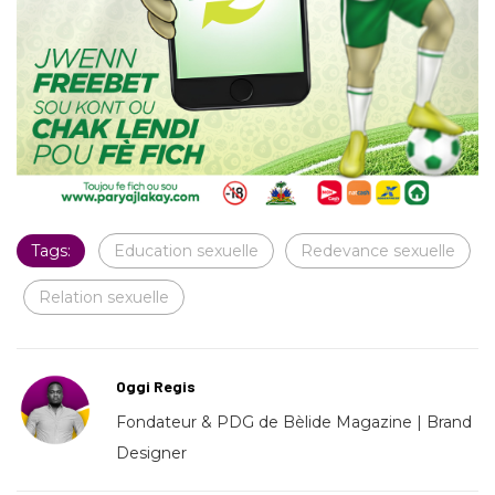
Tags:
Education sexuelle
Redevance sexuelle
Relation sexuelle
Oggi Regis
Fondateur & PDG de Bèlide Magazine | Brand
Designer