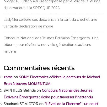
Nidger F. Judson Paul récompensé par le Prix de la Plume
diplomatique à la SPECQUE 2026
LadyMeï célèbre ses deux ans en faisant du crochet une
véritable déclaration de mode
Concours National des Jeunes Écrivains Émergents : une
tribune pour révéler la nouvelle génération d’auteurs
haïtiens
Commentaires récents
zorse
on
SONY Electronics célèbre le parcours de Michael
Brun à travers MOMENTUM
SAINTILUS Bélinda
on
Concours National des Jeunes
Écrivains Émergents : écrire pour traverser l’inattendu
Shadrack ST-VICTOR
on
“L’Éveil de la Flamme” : un court-