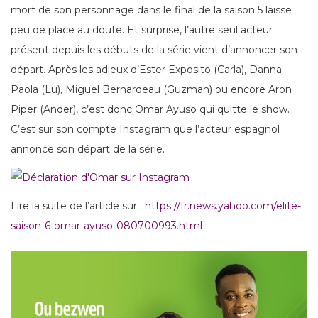
mort de son personnage dans le final de la saison 5 laisse
peu de place au doute. Et surprise, l’autre seul acteur
présent depuis les débuts de la série vient d’annoncer son
départ. Après les adieux d’Ester Exposito (Carla), Danna
Paola (Lu), Miguel Bernardeau (Guzman) ou encore Aron
Piper (Ander), c’est donc Omar Ayuso qui quitte le show.
C’est sur son compte Instagram que l’acteur espagnol
annonce son départ de la série.
Lire la suite de l’article sur :
https://fr.news.yahoo.com/elite-
saison-6-omar-ayuso-080700993.html