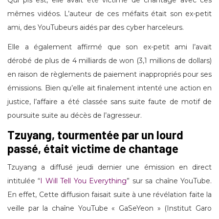
mêmes vidéos. L’auteur de ces méfaits était son ex-petit
ami, des YouTubeurs aidés par des cyber harceleurs.
Elle a également affirmé que son ex-petit ami l’avait
dérobé de plus de 4 milliards de won (3,1 millions de dollars)
en raison de règlements de paiement inappropriés pour ses
émissions. Bien qu’elle ait finalement intenté une action en
justice, l’affaire a été classée sans suite faute de motif de
poursuite suite au décès de l’agresseur.
Tzuyang, tourmentée par un lourd
passé, était victime de chantage
Tzuyang a diffusé jeudi dernier une émission en direct
intitulée “
I Will Tell You Everything
” sur sa chaîne YouTube.
En effet, Cette diffusion faisait suite à une révélation faite la
veille par la chaîne YouTube « GaSeYeon » (Institut Garo