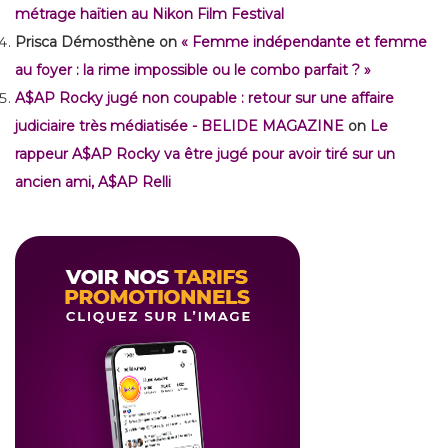
métrage haïtien au Nikon Film Festival
Prisca Démosthène
on
« Femme indépendante et femme
au foyer : la rime impossible ou le combo parfait ? »
A$AP Rocky jugé non coupable : retour sur une affaire
judiciaire très médiatisée - BELIDE MAGAZINE
on
Le
rappeur A$AP Rocky va être jugé pour avoir tiré sur un
ancien ami, A$AP Relli