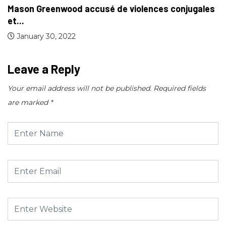
Mason Greenwood accusé de violences conjugales
et...
January 30, 2022
Leave a Reply
Your email address will not be published.
Required fields
are marked
*