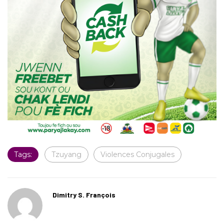
Tags:
Tzuyang
Violences Conjugales
Dimitry S. François