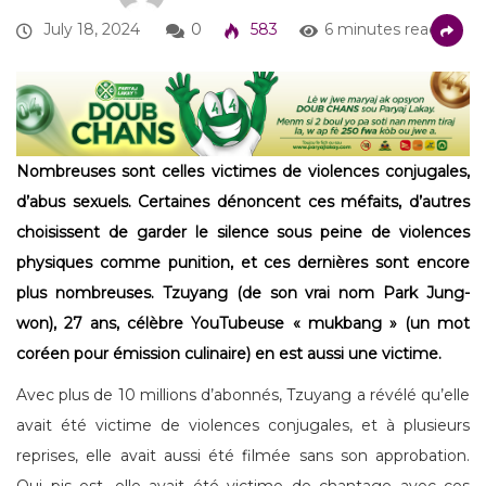
July 18, 2024
0
583
6 minutes read
Nombreuses sont celles victimes de violences conjugales,
d’abus sexuels. Certaines dénoncent ces méfaits, d’autres
choisissent de garder le silence sous peine de violences
physiques comme punition, et ces dernières sont encore
plus nombreuses. Tzuyang (de son vrai nom Park Jung-
won), 27 ans, célèbre YouTubeuse « mukbang » (un mot
coréen pour émission culinaire) en est aussi une victime.
Avec plus de 10 millions d’abonnés, Tzuyang a révélé qu’elle
avait été victime de violences conjugales, et à plusieurs
reprises, elle avait aussi été filmée sans son approbation.
Qui pis est, elle avait été victime de chantage avec ces