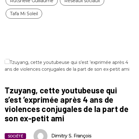
Rutshelle Guillaume
Réseaux sociaux
Tafa Mi Soleil
Tzuyang, cette youtubeuse qui
s’est ’exprimée après 4 ans de
violences conjugales de la part de
son ex-petit ami
Dimitry S. François
SOCIÉTÉ