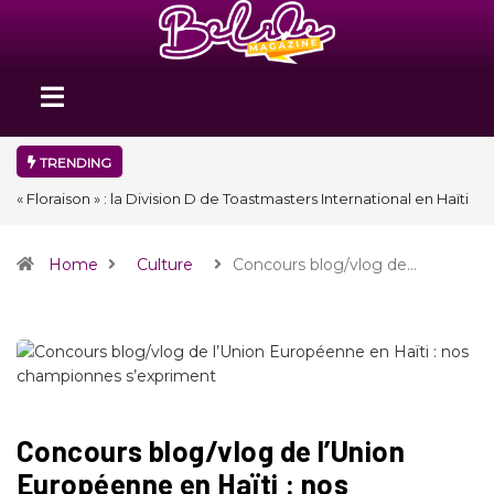
TRENDING
« Floraison » : la Division D de Toastmasters International en Haïti
clôture une année et ouvre un nouveau chapitre de son histoire
Home
Culture
Concours blog/vlog de…
Concours blog/vlog de l’Union
Européenne en Haïti : nos