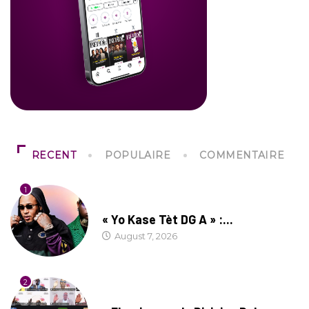
RECENT
POPULAIRE
COMMENTAIRE
1
CULTURE
« Yo Kase Tèt DG A » :...
August 7, 2026
2
SOCIÉTÉ