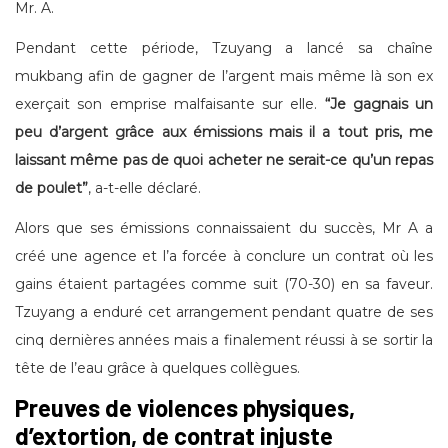
Mr. A.
Pendant cette période, Tzuyang a lancé sa chaîne
mukbang afin de gagner de l’argent mais même là son ex
exerçait son emprise malfaisante sur elle.
“Je gagnais un
peu d’argent grâce aux émissions mais il a tout pris, me
laissant même pas de quoi acheter ne serait-ce qu’un repas
de poulet”
, a-t-elle déclaré.
Alors que ses émissions connaissaient du succès, Mr A a
créé une agence et l’a forcée à conclure un contrat où les
gains étaient partagées comme suit (70-30) en sa faveur.
Tzuyang a enduré cet arrangement pendant quatre de ses
cinq dernières années mais a finalement réussi à se sortir la
tête de l’eau grâce à quelques collègues.
Preuves de violences physiques,
d’extortion, de contrat injuste