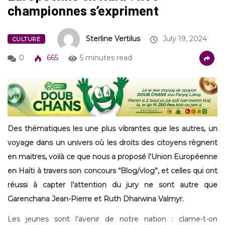
championnes s’expriment
Sterline Vertilus
July 19, 2024
CULTURE
0
665
5 minutes read
Des thématiques les une plus vibrantes que les autres, un
voyage dans un univers où les droits des citoyens règnent
en maitres, voilà ce que nous a proposé l’Union Européenne
en Haïti à travers son concours “Blog/vlog”, et celles qui ont
réussi à capter l’attention du jury ne sont autre que
Garenchana Jean-Pierre et Ruth Dharwina Valmyr.
Les jeunes sont l’avenir de notre nation : clame-t-on