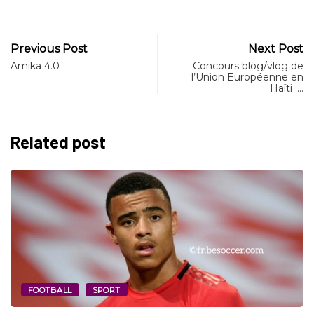
Previous Post
Next Post
Amika 4.0
Concours blog/vlog de
l’Union Européenne en
Haïti :…
Related post
FOOTBALL
SPORT