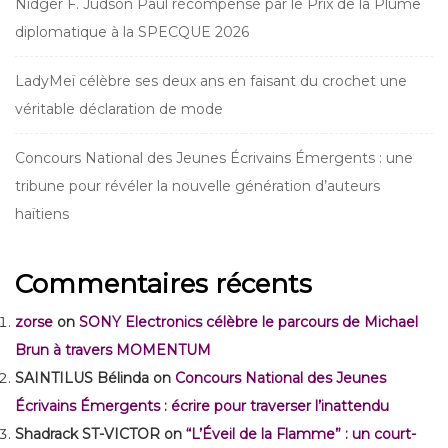
Nidger F. Judson Paul récompensé par le Prix de la Plume
diplomatique à la SPECQUE 2026
LadyMeï célèbre ses deux ans en faisant du crochet une
véritable déclaration de mode
Concours National des Jeunes Écrivains Émergents : une
tribune pour révéler la nouvelle génération d’auteurs
haïtiens
Commentaires récents
zorse
on
SONY Electronics célèbre le parcours de Michael
Brun à travers MOMENTUM
SAINTILUS Bélinda
on
Concours National des Jeunes
Écrivains Émergents : écrire pour traverser l’inattendu
Shadrack ST-VICTOR
on
“L’Éveil de la Flamme” : un court-