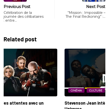
Previous Post
Next Post
Célébration de la
“Mission : Impossible –
journée des célibataires
The Final Reckoning” :…
: entre…
Related post
CINÉMA
CULTURE
Stevenson Jean intègre le Marvel Cinematic
Universe...