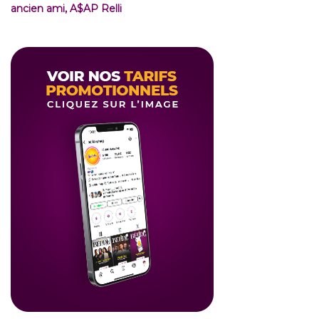
ancien ami, A$AP Relli