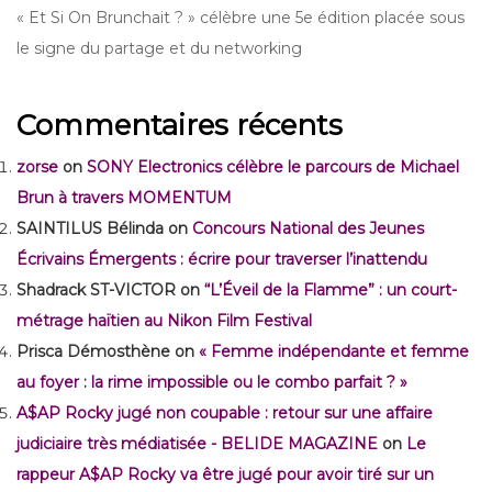
« Et Si On Brunchait ? » célèbre une 5e édition placée sous
le signe du partage et du networking
Commentaires récents
zorse
on
SONY Electronics célèbre le parcours de Michael
Brun à travers MOMENTUM
SAINTILUS Bélinda
on
Concours National des Jeunes
Écrivains Émergents : écrire pour traverser l’inattendu
Shadrack ST-VICTOR
on
“L’Éveil de la Flamme” : un court-
métrage haïtien au Nikon Film Festival
Prisca Démosthène
on
« Femme indépendante et femme
au foyer : la rime impossible ou le combo parfait ? »
A$AP Rocky jugé non coupable : retour sur une affaire
judiciaire très médiatisée - BELIDE MAGAZINE
on
Le
rappeur A$AP Rocky va être jugé pour avoir tiré sur un