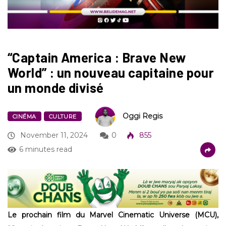
“Captain America : Brave New
World” : un nouveau capitaine pour
un monde divisé
Oggi Regis
CINÉMA
CULTURE
November 11, 2024
0
855
6 minutes read
Le prochain film du Marvel Cinematic Universe (MCU),