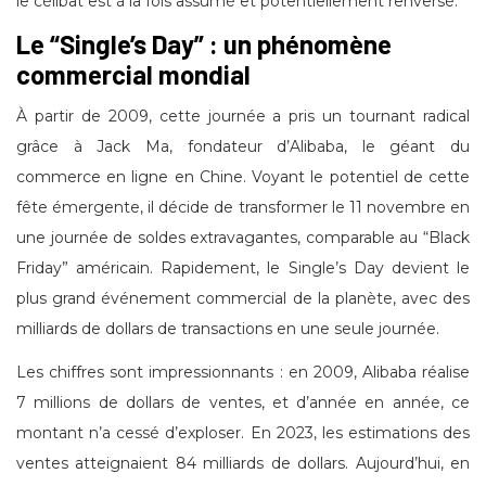
le célibat est à la fois assumé et potentiellement renversé.
Le “Single’s Day” : un phénomène
commercial mondial
À partir de 2009, cette journée a pris un tournant radical
grâce à Jack Ma, fondateur d’Alibaba, le géant du
commerce en ligne en Chine. Voyant le potentiel de cette
fête émergente, il décide de transformer le 11 novembre en
une journée de soldes extravagantes, comparable au “Black
Friday” américain. Rapidement, le Single’s Day devient le
plus grand événement commercial de la planète, avec des
milliards de dollars de transactions en une seule journée.
Les chiffres sont impressionnants : en 2009, Alibaba réalise
7 millions de dollars de ventes, et d’année en année, ce
montant n’a cessé d’exploser. En 2023, les estimations des
ventes atteignaient 84 milliards de dollars. Aujourd’hui, en