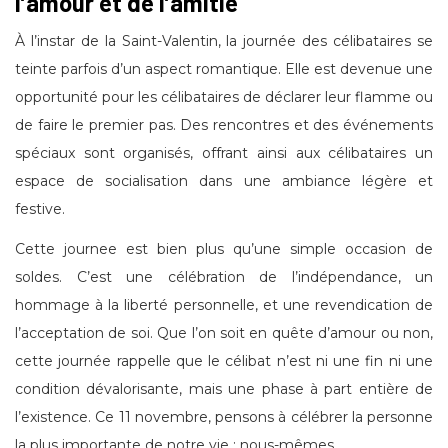
l’amour et de l’amitié
À l’instar de la Saint-Valentin, la journée des célibataires se
teinte parfois d’un aspect romantique. Elle est devenue une
opportunité pour les célibataires de déclarer leur flamme ou
de faire le premier pas. Des rencontres et des événements
spéciaux sont organisés, offrant ainsi aux célibataires un
espace de socialisation dans une ambiance légère et
festive.
Cette journee est bien plus qu’une simple occasion de
soldes. C’est une célébration de l’indépendance, un
hommage à la liberté personnelle, et une revendication de
l’acceptation de soi. Que l’on soit en quête d’amour ou non,
cette journée rappelle que le célibat n’est ni une fin ni une
condition dévalorisante, mais une phase à part entière de
l’existence. Ce 11 novembre, pensons à célébrer la personne
la plus importante de notre vie : nous-mêmes.