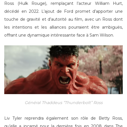
Ross (Hulk Rouge), remplaçant l’acteur William Hurt,
décédé en 2022. L’ajout de Ford promet d’apporter une
touche de gravité et d’autorité au film, avec un Ross dont
les intentions et les alliances pourraient être ambiguës,
offrant une dynamique intéressante face à Sam Wilson.
Général Thaddeus “Thunderbolt” Ross
Liv Tyler reprendra également son rôle de Betty Ross,
qu’elle a incarné pour la dernière fois en 2008 dans The