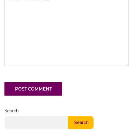
Search
Search