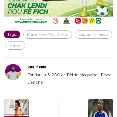
Tags:
Brave New World. Film
Captain America
Marvel
Oggi Regis
Fondateur & PDG de Bèlide Magazine | Brand
Designer