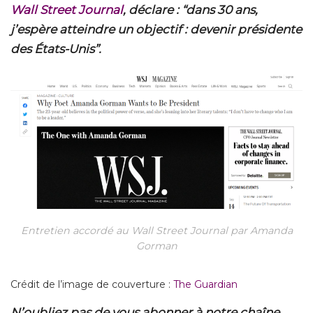
Wall Street Journal
, déclare : “dans 30 ans,
j’espère atteindre un objectif : devenir présidente
des États-Unis”.
Entretien accordé au Wall Street Journal par Amanda
Gorman
Crédit de l’image de couverture :
The Guardian
N’oubliez pas de vous abonner à notre chaîne