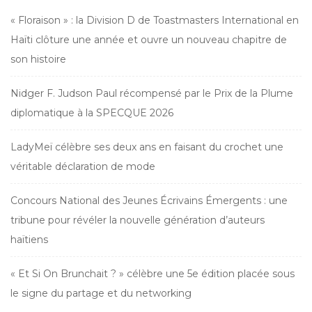
« Floraison » : la Division D de Toastmasters International en
Haïti clôture une année et ouvre un nouveau chapitre de
son histoire
Nidger F. Judson Paul récompensé par le Prix de la Plume
diplomatique à la SPECQUE 2026
LadyMeï célèbre ses deux ans en faisant du crochet une
véritable déclaration de mode
Concours National des Jeunes Écrivains Émergents : une
tribune pour révéler la nouvelle génération d’auteurs
haïtiens
« Et Si On Brunchait ? » célèbre une 5e édition placée sous
le signe du partage et du networking