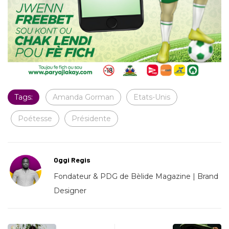
Tags:
Amanda Gorman
Etats-Unis
Poétesse
Présidente
Oggi Regis
Fondateur & PDG de Bèlide Magazine | Brand
Designer