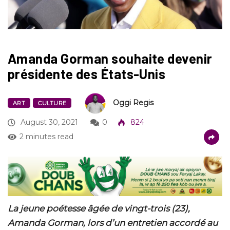
Amanda Gorman souhaite devenir
présidente des États-Unis
Oggi Regis
ART
CULTURE
August 30, 2021
0
824
2 minutes read
La jeune poétesse âgée de vingt-trois (23),
Amanda Gorman, lors d’un entretien accordé au