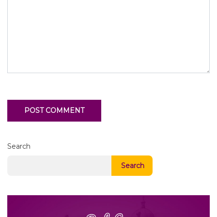
Search
Search