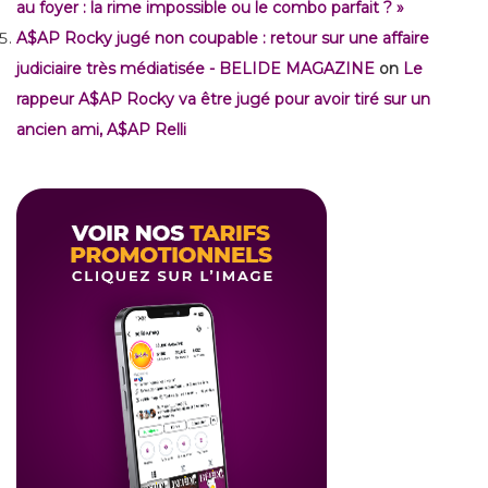
au foyer : la rime impossible ou le combo parfait ? »
A$AP Rocky jugé non coupable : retour sur une affaire
judiciaire très médiatisée - BELIDE MAGAZINE
on
Le
rappeur A$AP Rocky va être jugé pour avoir tiré sur un
ancien ami, A$AP Relli