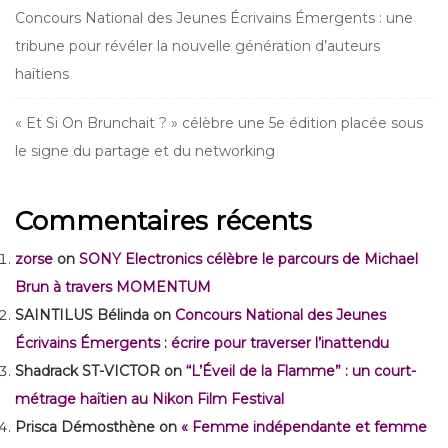
Concours National des Jeunes Écrivains Émergents : une
tribune pour révéler la nouvelle génération d’auteurs
haïtiens
« Et Si On Brunchait ? » célèbre une 5e édition placée sous
le signe du partage et du networking
Commentaires récents
zorse
on
SONY Electronics célèbre le parcours de Michael
Brun à travers MOMENTUM
SAINTILUS Bélinda
on
Concours National des Jeunes
Écrivains Émergents : écrire pour traverser l’inattendu
Shadrack ST-VICTOR
on
“L’Éveil de la Flamme” : un court-
métrage haïtien au Nikon Film Festival
Prisca Démosthène
on
« Femme indépendante et femme