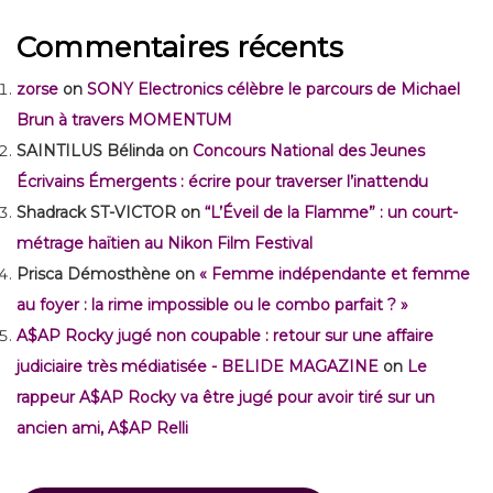
Commentaires récents
zorse
on
SONY Electronics célèbre le parcours de Michael
Brun à travers MOMENTUM
SAINTILUS Bélinda
on
Concours National des Jeunes
Écrivains Émergents : écrire pour traverser l’inattendu
Shadrack ST-VICTOR
on
“L’Éveil de la Flamme” : un court-
métrage haïtien au Nikon Film Festival
Prisca Démosthène
on
« Femme indépendante et femme
au foyer : la rime impossible ou le combo parfait ? »
A$AP Rocky jugé non coupable : retour sur une affaire
judiciaire très médiatisée - BELIDE MAGAZINE
on
Le
rappeur A$AP Rocky va être jugé pour avoir tiré sur un
ancien ami, A$AP Relli