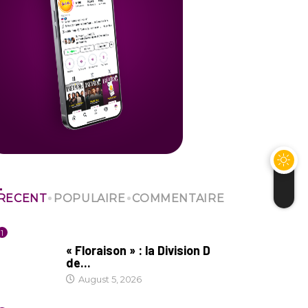
RECENT
POPULAIRE
COMMENTAIRE
1
SOCIÉTÉ
« Floraison » : la Division D
de...
August 5, 2026