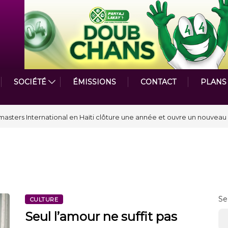
SOCIÉTÉ
ÉMISSIONS
CONTACT
PLANS
par le Prix de la Plume diplomatique à la SPECQUE 2026
Se
CULTURE
Seul l’amour ne suffit pas