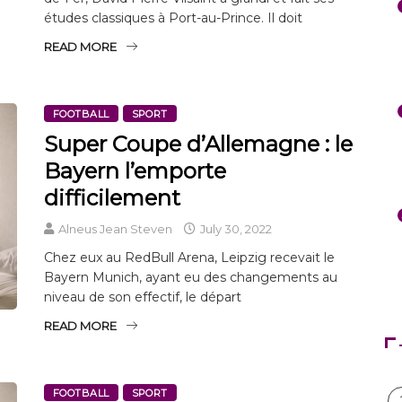
études classiques à Port-au-Prince. Il doit
READ MORE
FOOTBALL
SPORT
Super Coupe d’Allemagne : le
Bayern l’emporte
difficilement
Alneus Jean Steven
July 30, 2022
Chez eux au RedBull Arena, Leipzig recevait le
Bayern Munich, ayant eu des changements au
niveau de son effectif, le départ
READ MORE
FOOTBALL
SPORT