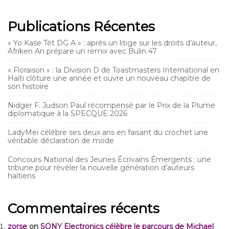
Publications Récentes
« Yo Kase Tèt DG A » : après un litige sur les droits d’auteur,
Afriken An prépare un remix avec Bulin 47
« Floraison » : la Division D de Toastmasters International en
Haïti clôture une année et ouvre un nouveau chapitre de
son histoire
Nidger F. Judson Paul récompensé par le Prix de la Plume
diplomatique à la SPECQUE 2026
LadyMeï célèbre ses deux ans en faisant du crochet une
véritable déclaration de mode
Concours National des Jeunes Écrivains Émergents : une
tribune pour révéler la nouvelle génération d’auteurs
haïtiens
Commentaires récents
zorse
on
SONY Electronics célèbre le parcours de Michael