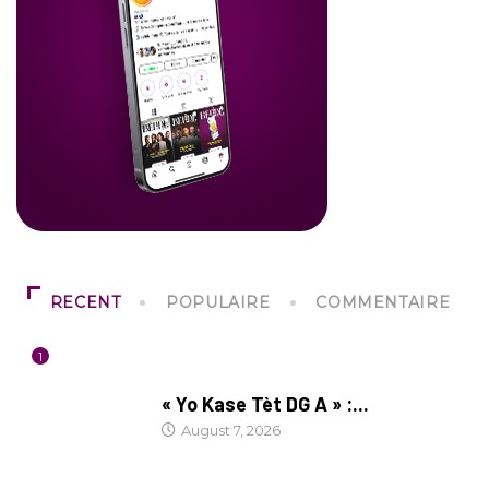
RECENT
POPULAIRE
COMMENTAIRE
1
CULTURE
« Yo Kase Tèt DG A » :...
August 7, 2026