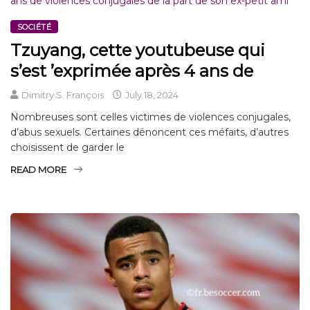
SOCIÉTÉ
Tzuyang, cette youtubeuse qui
s’est ’exprimée après 4 ans de
Dimitry S. François
July 18, 2024
Nombreuses sont celles victimes de violences conjugales,
d’abus sexuels. Certaines dénoncent ces méfaits, d’autres
choisissent de garder le
READ MORE