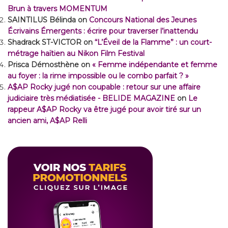
Brun à travers MOMENTUM
SAINTILUS Bélinda
on
Concours National des Jeunes
Écrivains Émergents : écrire pour traverser l’inattendu
Shadrack ST-VICTOR
on
“L’Éveil de la Flamme” : un court-
métrage haïtien au Nikon Film Festival
Prisca Démosthène
on
« Femme indépendante et femme
au foyer : la rime impossible ou le combo parfait ? »
A$AP Rocky jugé non coupable : retour sur une affaire
judiciaire très médiatisée - BELIDE MAGAZINE
on
Le
rappeur A$AP Rocky va être jugé pour avoir tiré sur un
ancien ami, A$AP Relli