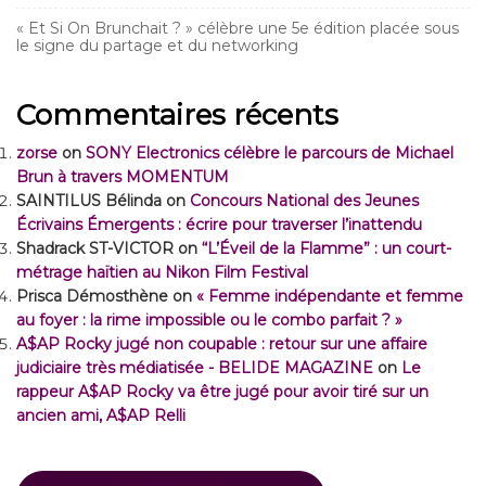
« Et Si On Brunchait ? » célèbre une 5e édition placée sous
le signe du partage et du networking
Commentaires récents
zorse
on
SONY Electronics célèbre le parcours de Michael
Brun à travers MOMENTUM
SAINTILUS Bélinda
on
Concours National des Jeunes
Écrivains Émergents : écrire pour traverser l’inattendu
Shadrack ST-VICTOR
on
“L’Éveil de la Flamme” : un court-
métrage haïtien au Nikon Film Festival
Prisca Démosthène
on
« Femme indépendante et femme
au foyer : la rime impossible ou le combo parfait ? »
A$AP Rocky jugé non coupable : retour sur une affaire
judiciaire très médiatisée - BELIDE MAGAZINE
on
Le
rappeur A$AP Rocky va être jugé pour avoir tiré sur un
ancien ami, A$AP Relli