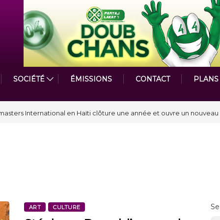
SOCIÉTÉ
ÉMISSIONS
CONTACT
PLANS
par le Prix de la Plume diplomatique à la SPECQUE 2026
Se
ART
CULTURE