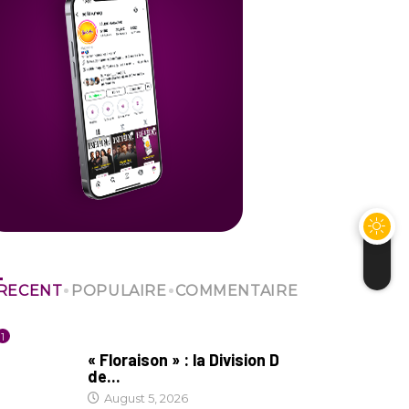
RECENT
POPULAIRE
COMMENTAIRE
1
SOCIÉTÉ
« Floraison » : la Division D
de...
August 5, 2026