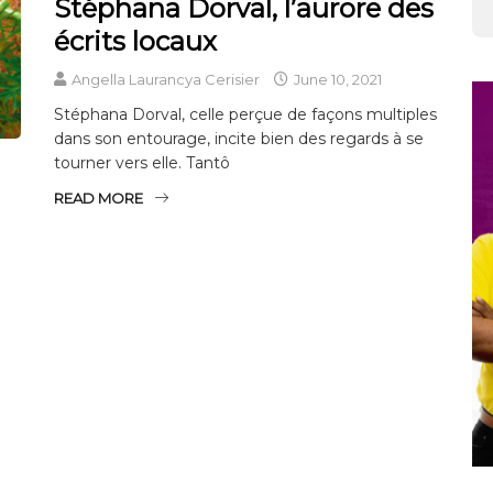
Stéphana Dorval, l’aurore des
écrits locaux
Angella Laurancya Cerisier
June 10, 2021
Stéphana Dorval, celle perçue de façons multiples
dans son entourage, incite bien des regards à se
tourner vers elle. Tantô
READ MORE