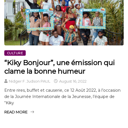
CULTURE
“Kiky Bonjour”, une émission qui
clame la bonne humeur
Nidger F. Judson PAUL
August 16, 2022
Entre rires, buffet et causerie, ce 12 Août 2022, à l’occasion
de la Journée Internationale de la Jeunesse, l’équipe de
“Kiky
READ MORE