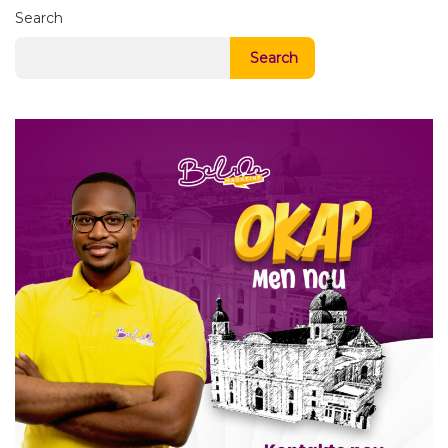
Search
Search