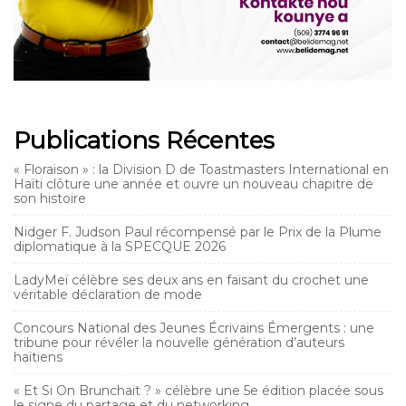
Publications Récentes
« Floraison » : la Division D de Toastmasters International en
Haïti clôture une année et ouvre un nouveau chapitre de
son histoire
Nidger F. Judson Paul récompensé par le Prix de la Plume
diplomatique à la SPECQUE 2026
LadyMeï célèbre ses deux ans en faisant du crochet une
véritable déclaration de mode
Concours National des Jeunes Écrivains Émergents : une
tribune pour révéler la nouvelle génération d’auteurs
haïtiens
« Et Si On Brunchait ? » célèbre une 5e édition placée sous
le signe du partage et du networking