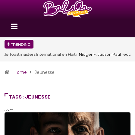
TRENDING
Nidger F. Judson Paul récompensé par le Prix de la Plume
diplomatique à la SPECQUE 2026
Home
Jeunesse
TAGS :JEUNESSE
Sticky