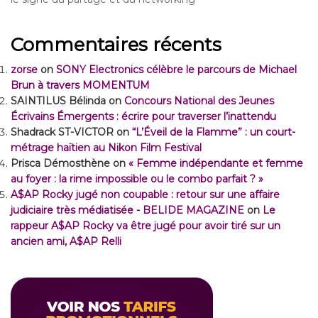
Commentaires récents
zorse
on
SONY Electronics célèbre le parcours de Michael
Brun à travers MOMENTUM
SAINTILUS Bélinda
on
Concours National des Jeunes
Écrivains Émergents : écrire pour traverser l’inattendu
Shadrack ST-VICTOR
on
“L’Éveil de la Flamme” : un court-
métrage haïtien au Nikon Film Festival
Prisca Démosthène
on
« Femme indépendante et femme
au foyer : la rime impossible ou le combo parfait ? »
A$AP Rocky jugé non coupable : retour sur une affaire
judiciaire très médiatisée - BELIDE MAGAZINE
on
Le
rappeur A$AP Rocky va être jugé pour avoir tiré sur un
ancien ami, A$AP Relli