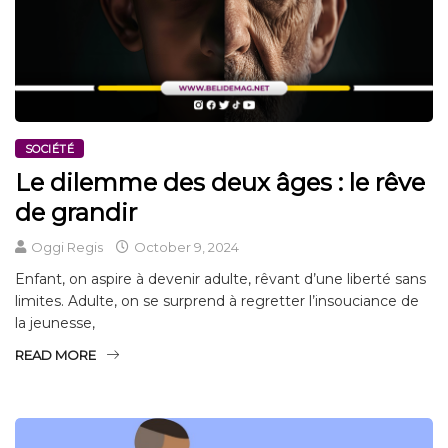
SOCIÉTÉ
Le dilemme des deux âges : le rêve
de grandir
Oggi Regis
October 9, 2024
Enfant, on aspire à devenir adulte, rêvant d’une liberté sans
limites. Adulte, on se surprend à regretter l’insouciance de
la jeunesse,
READ MORE