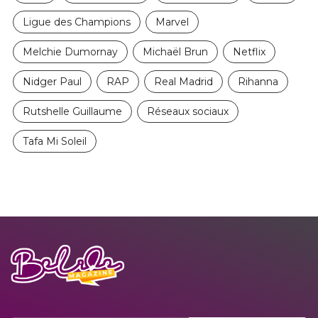
Ligue des Champions
Marvel
Melchie Dumornay
Michaël Brun
Netflix
Nidger Paul
RAP
Real Madrid
Rihanna
Rutshelle Guillaume
Réseaux sociaux
Tafa Mi Soleil