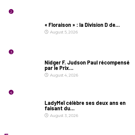
2
SOCIÉTÉ
« Floraison » : la Division D de...
August 5, 2026
3
SOCIÉTÉ
Nidger F. Judson Paul récompensé
par le Prix...
August 4, 2026
4
CULTURE
LadyMeï célèbre ses deux ans en
faisant du...
August 3, 2026