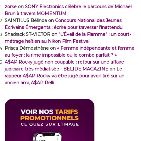
zorse
on
SONY Electronics célèbre le parcours de Michael
Brun à travers MOMENTUM
SAINTILUS Bélinda
on
Concours National des Jeunes
Écrivains Émergents : écrire pour traverser l’inattendu
Shadrack ST-VICTOR
on
“L’Éveil de la Flamme” : un court-
métrage haïtien au Nikon Film Festival
Prisca Démosthène
on
« Femme indépendante et femme
au foyer : la rime impossible ou le combo parfait ? »
A$AP Rocky jugé non coupable : retour sur une affaire
judiciaire très médiatisée - BELIDE MAGAZINE
on
Le
rappeur A$AP Rocky va être jugé pour avoir tiré sur un
ancien ami, A$AP Relli