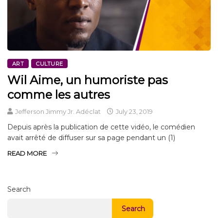
ART
CULTURE
Wil Aime, un humoriste pas
comme les autres
Jefferson Jimmy Jr. Adéclat
July 23, 2019
Depuis après la publication de cette vidéo, le comédien
avait arrêté de diffuser sur sa page pendant un (1)
READ MORE
Search
Search