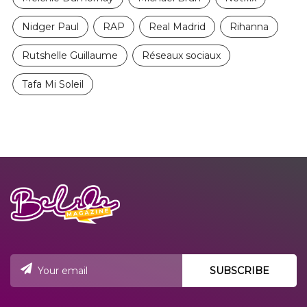
Nidger Paul
RAP
Real Madrid
Rihanna
Rutshelle Guillaume
Réseaux sociaux
Tafa Mi Soleil