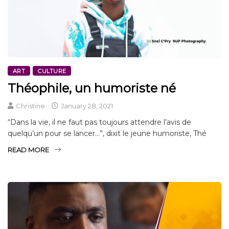
ART
CULTURE
Théophile, un humoriste né
Christine
January 28, 2021
“Dans la vie, il ne faut pas toujours attendre l’avis de
quelqu’un pour se lancer…”, dixit le jeune humoriste, Thé
READ MORE