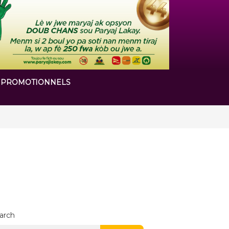
 PROMOTIONNELS
 chapitre de son histoire
arch