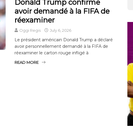
Donald Trump confirme
avoir demandé à la FIFA de
réexaminer
Oggi Regis
July 6, 2026
Le président américain Donald Trump a déclaré
avoir personnellement demandé à la FIFA de
réexaminer le carton rouge infligé à
READ MORE