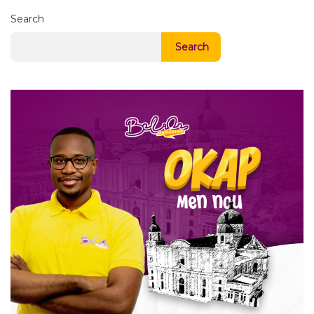
Search
Search