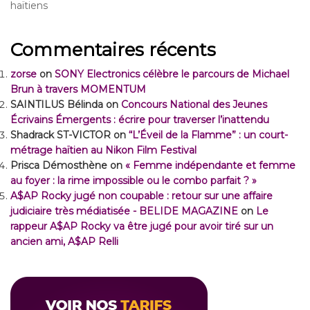
haïtiens
Commentaires récents
zorse
on
SONY Electronics célèbre le parcours de Michael
Brun à travers MOMENTUM
SAINTILUS Bélinda
on
Concours National des Jeunes
Écrivains Émergents : écrire pour traverser l’inattendu
Shadrack ST-VICTOR
on
“L’Éveil de la Flamme” : un court-
métrage haïtien au Nikon Film Festival
Prisca Démosthène
on
« Femme indépendante et femme
au foyer : la rime impossible ou le combo parfait ? »
A$AP Rocky jugé non coupable : retour sur une affaire
judiciaire très médiatisée - BELIDE MAGAZINE
on
Le
rappeur A$AP Rocky va être jugé pour avoir tiré sur un
ancien ami, A$AP Relli