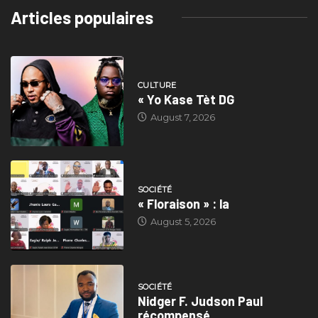
Articles populaires
CULTURE
« Yo Kase Tèt DG
August 7, 2026
SOCIÉTÉ
« Floraison » : la
August 5, 2026
SOCIÉTÉ
Nidger F. Judson Paul
récompensé