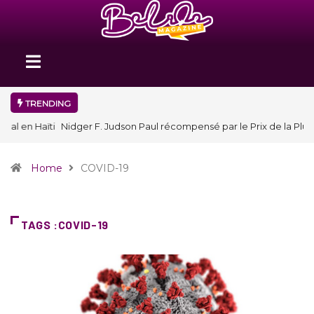
TRENDING
Nidger F. Judson Paul récompensé par le Prix de la Plume
diplomatique à la SPECQUE 2026
Home
COVID-19
TAGS :COVID-19