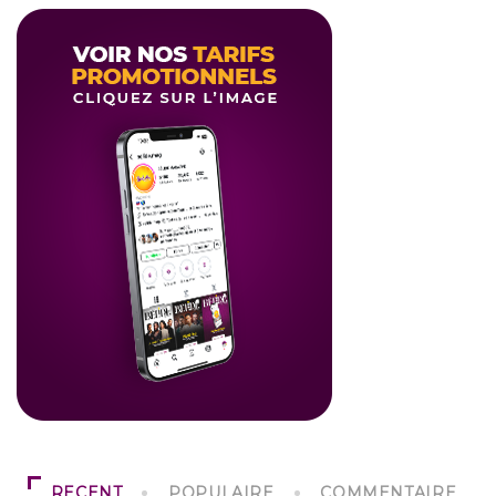
RECENT
POPULAIRE
COMMENTAIRE