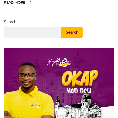
READ MORE
Search
Search