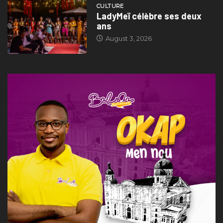
CULTURE
LadyMeï célèbre ses deux
ans
August 3, 2026