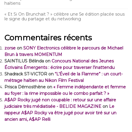
haïtiens
« Et Si On Brunchait ? » célèbre une 5e édition placée sous
le signe du partage et du networking
Commentaires récents
zorse
on
SONY Electronics célèbre le parcours de Michael
Brun à travers MOMENTUM
SAINTILUS Bélinda
on
Concours National des Jeunes
Écrivains Émergents : écrire pour traverser l’inattendu
Shadrack ST-VICTOR
on
“L’Éveil de la Flamme” : un court-
métrage haïtien au Nikon Film Festival
Prisca Démosthène
on
« Femme indépendante et femme
au foyer : la rime impossible ou le combo parfait ? »
A$AP Rocky jugé non coupable : retour sur une affaire
judiciaire très médiatisée - BELIDE MAGAZINE
on
Le
rappeur A$AP Rocky va être jugé pour avoir tiré sur un
ancien ami, A$AP Relli