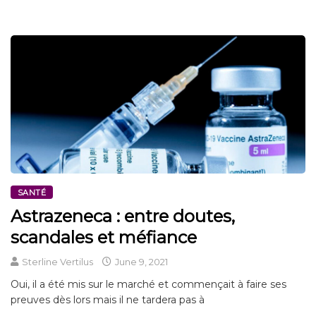
SANTÉ
Astrazeneca : entre doutes,
scandales et méfiance
Sterline Vertilus
June 9, 2021
Oui, il a été mis sur le marché et commençait à faire ses
preuves dès lors mais il ne tardera pas à