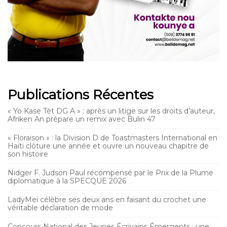
Publications Récentes
« Yo Kase Tèt DG A » : après un litige sur les droits d’auteur,
Afriken An prépare un remix avec Bulin 47
« Floraison » : la Division D de Toastmasters International en
Haïti clôture une année et ouvre un nouveau chapitre de
son histoire
Nidger F. Judson Paul récompensé par le Prix de la Plume
diplomatique à la SPECQUE 2026
LadyMeï célèbre ses deux ans en faisant du crochet une
véritable déclaration de mode
Concours National des Jeunes Écrivains Émergents : une