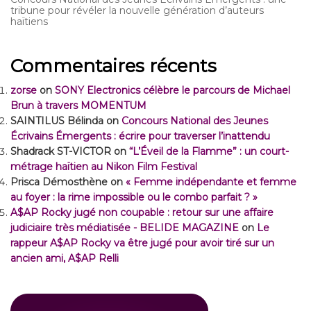
tribune pour révéler la nouvelle génération d’auteurs
haïtiens
Commentaires récents
zorse
on
SONY Electronics célèbre le parcours de Michael
Brun à travers MOMENTUM
SAINTILUS Bélinda
on
Concours National des Jeunes
Écrivains Émergents : écrire pour traverser l’inattendu
Shadrack ST-VICTOR
on
“L’Éveil de la Flamme” : un court-
métrage haïtien au Nikon Film Festival
Prisca Démosthène
on
« Femme indépendante et femme
au foyer : la rime impossible ou le combo parfait ? »
A$AP Rocky jugé non coupable : retour sur une affaire
judiciaire très médiatisée - BELIDE MAGAZINE
on
Le
rappeur A$AP Rocky va être jugé pour avoir tiré sur un
ancien ami, A$AP Relli