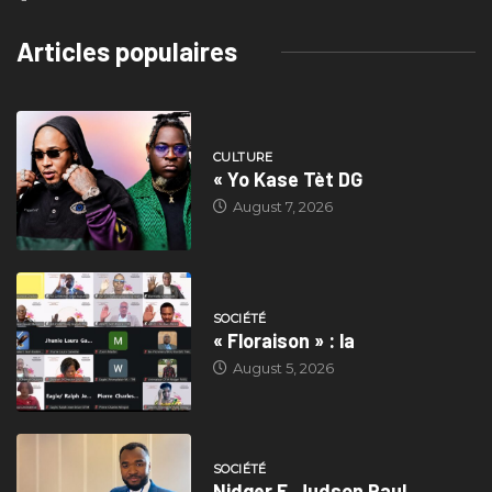
Articles populaires
CULTURE
« Yo Kase Tèt DG
August 7, 2026
SOCIÉTÉ
« Floraison » : la
August 5, 2026
SOCIÉTÉ
Nidger F. Judson Paul