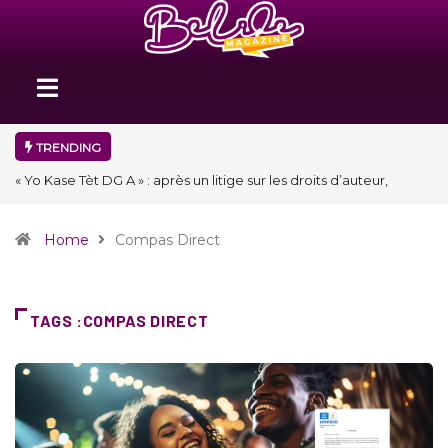
TRENDING
« Floraison » : la Division D de Toastmasters International en Haïti
clôture une année et ouvre un nouveau chapitre de son histoire
Home
Compas Direct
TAGS :COMPAS DIRECT