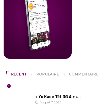
RECENT
POPULAIRE
COMMENTAIRE
1
CULTURE
« Yo Kase Tèt DG A » :...
August 7, 2026