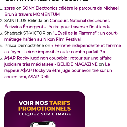
zorse
on
SONY Electronics célèbre le parcours de Michael
Brun à travers MOMENTUM
SAINTILUS Bélinda
on
Concours National des Jeunes
Écrivains Émergents : écrire pour traverser l’inattendu
Shadrack ST-VICTOR
on
“L’Éveil de la Flamme” : un court-
métrage haïtien au Nikon Film Festival
Prisca Démosthène
on
« Femme indépendante et femme
au foyer : la rime impossible ou le combo parfait ? »
A$AP Rocky jugé non coupable : retour sur une affaire
judiciaire très médiatisée - BELIDE MAGAZINE
on
Le
rappeur A$AP Rocky va être jugé pour avoir tiré sur un
ancien ami, A$AP Relli