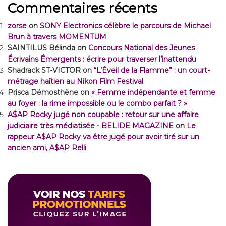
Commentaires récents
zorse
on
SONY Electronics célèbre le parcours de Michael
Brun à travers MOMENTUM
SAINTILUS Bélinda
on
Concours National des Jeunes
Écrivains Émergents : écrire pour traverser l’inattendu
Shadrack ST-VICTOR
on
“L’Éveil de la Flamme” : un court-
métrage haïtien au Nikon Film Festival
Prisca Démosthène
on
« Femme indépendante et femme
au foyer : la rime impossible ou le combo parfait ? »
A$AP Rocky jugé non coupable : retour sur une affaire
judiciaire très médiatisée - BELIDE MAGAZINE
on
Le
rappeur A$AP Rocky va être jugé pour avoir tiré sur un
ancien ami, A$AP Relli