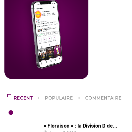
RECENT
POPULAIRE
COMMENTAIRE
1
SOCIÉTÉ
« Floraison » : la Division D de...