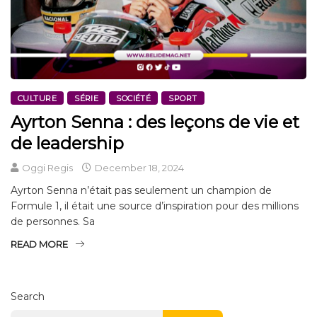
CULTURE
SÉRIE
SOCIÉTÉ
SPORT
Ayrton Senna : des leçons de vie et
de leadership
Oggi Regis
December 18, 2024
Ayrton Senna n’était pas seulement un champion de
Formule 1, il était une source d’inspiration pour des millions
de personnes. Sa
READ MORE
Search