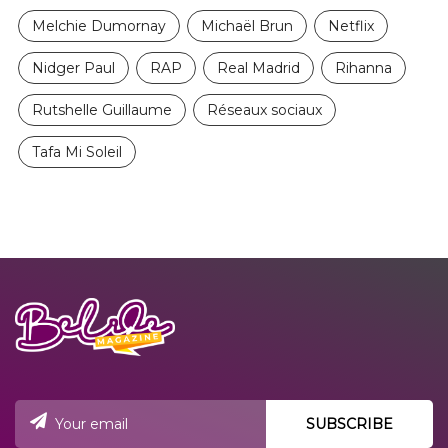
Melchie Dumornay
Michaël Brun
Netflix
Nidger Paul
RAP
Real Madrid
Rihanna
Rutshelle Guillaume
Réseaux sociaux
Tafa Mi Soleil