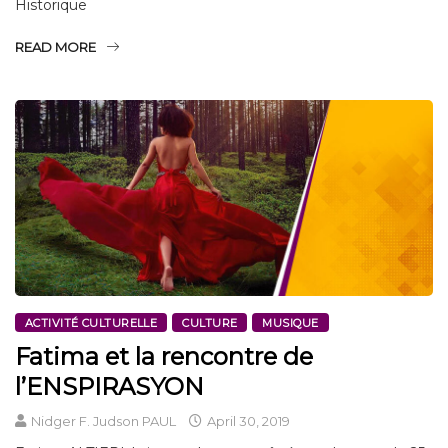
Historique
READ MORE
ACTIVITÉ CULTURELLE
CULTURE
MUSIQUE
Fatima et la rencontre de
l’ENSPIRASYON
Nidger F. Judson PAUL
April 30, 2019