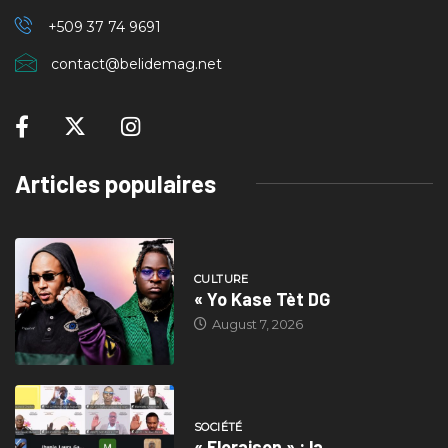
+509 37
74 9691
contact@belidemag.net
Articles populaires
CULTURE
« Yo Kase Tèt DG
August 7, 2026
SOCIÉTÉ
« Floraison » : la