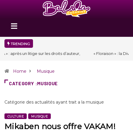
TRENDING
« Floraison » : la Division D de Toastmasters International en Haïti
clôture une année et ouvre un nouveau chapitre de son histoire
Home
Musique
CATEGORY :MUSIQUE
Catégorie des actualités ayant trait a la musique
CULTURE
MUSIQUE
Mikaben nous offre VAKAM!