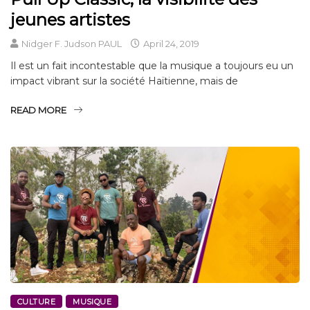
jeunes artistes
Nidger F. Judson PAUL
April 24, 2019
Il est un fait incontestable que la musique a toujours eu un
impact vibrant sur la société Haïtienne, mais de
READ MORE
CULTURE
MUSIQUE