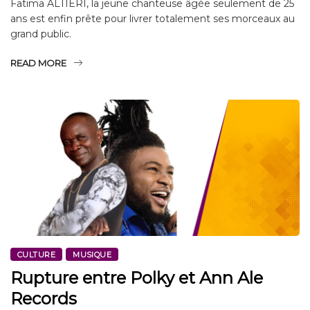
Fatima ALTIERI, la jeune chanteuse âgée seulement de 25
ans est enfin prête pour livrer totalement ses morceaux au
grand public.
READ MORE
CULTURE
MUSIQUE
Rupture entre Polky et Ann Ale
Records