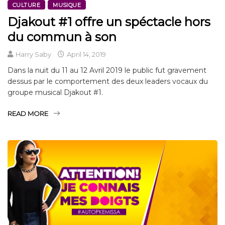
CULTURE
MUSIQUE
Djakout #1 offre un spéctacle hors
du commun à son
Harry Saby
April 14, 2019
Dans la nuit du 11 au 12 Avril 2019 le public fut gravement
dessus par le comportement des deux leaders vocaux du
groupe musical Djakout #1.
READ MORE