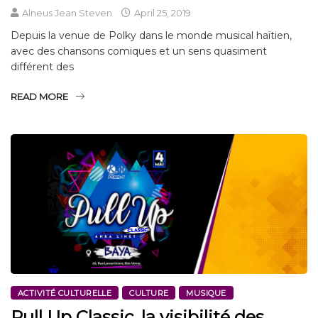
Alneus Jean Steven
April 25, 2019
Depuis la venue de Polky dans le monde musical haïtien,
avec des chansons comiques et un sens quasiment
différent des
READ MORE
ACTIVITÉ CULTURELLE
CULTURE
MUSIQUE
Pull Up Classic, la visibilité des