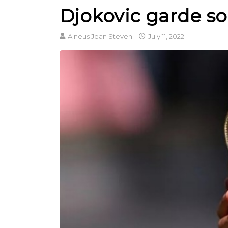
Djokovic garde so
Alneus Jean Steven
July 11, 2022