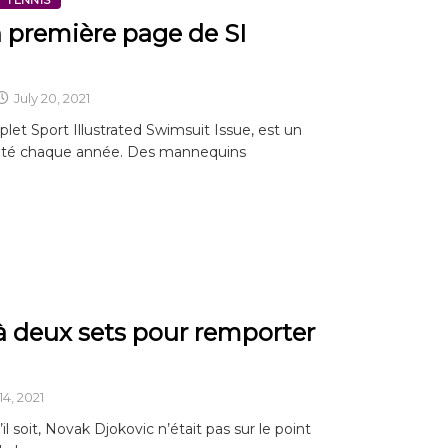
première page de SI
July 20, 2021
et Sport Illustrated Swimsuit Issue, est un
dité chaque année. Des mannequins
e à deux sets pour remporter
4, 2021
l soit, Novak Djokovic n’était pas sur le point