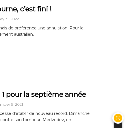
rne, c’est fini !
ry 19, 2022
mais de préférence une annulation. Pour la
ement australien,
 1 pour la septième année
ber 9, 2021
 cesse d’établir de nouveau record. Dimanche
le contre son tombeur, Medvedev, en