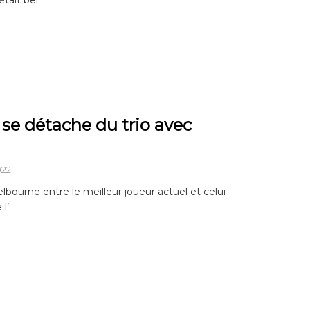
 se détache du trio avec
022
elbourne entre le meilleur joueur actuel et celui
l’