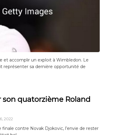
ice et accomplir un exploit à Wimbledon. Le
ait représenter sa dernière opportunité de
r son quatorzième Roland
6, 2022
finale contre Novak Djokovic, l’envie de rester
tait bel