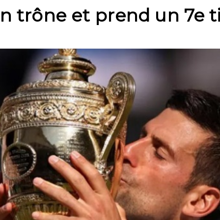
n trône et prend un 7e t