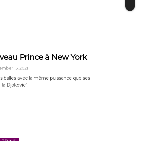
veau Prince à New York
mber 15, 2021
s balles avec la même puissance que ses
 la Djokovic”.
TENNIS