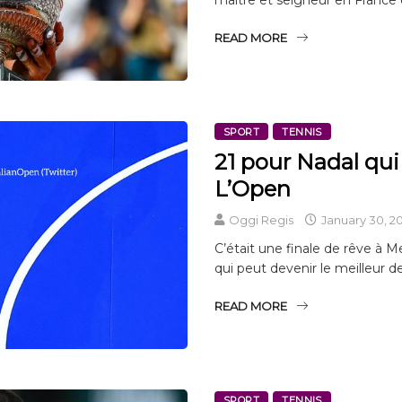
READ MORE
SPORT
TENNIS
21 pour Nadal qui
L’Open
Oggi Regis
January 30, 2
C’était une finale de rêve à M
qui peut devenir le meilleur de 
READ MORE
SPORT
TENNIS