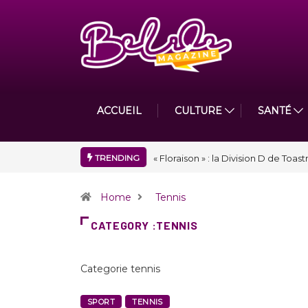
ACCUEIL
CULTURE
SANTÉ
TRENDING
« Floraison » : la Division D de To
Home
Tennis
CATEGORY :TENNIS
Categorie tennis
SPORT
TENNIS